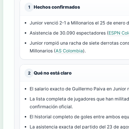
Hechos confirmados
1
Junior venció 2-1 a Millonarios el 25 de enero
Asistencia de 30.090 espectadores (
ESPN Co
Junior rompió una racha de siete derrotas con
Millonarios (
AS Colombia
).
Qué no está claro
2
El salario exacto de Guillermo Paiva en Junior 
La lista completa de jugadores que han milit
confirmación oficial.
El historial completo de goles entre ambos equ
La asistencia exacta del partido del 23 de ag