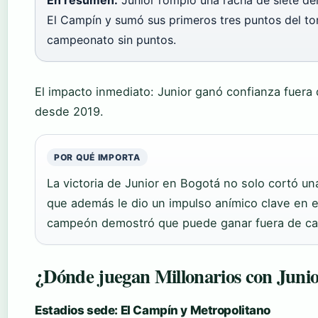
En resumen:
Junior rompió una racha de siete de
El Campín y sumó sus primeros tres puntos del torn
campeonato sin puntos.
El impacto inmediato: Junior ganó confianza fuera
desde 2019.
POR QUÉ IMPORTA
La victoria de Junior en Bogotá no solo cortó u
que además le dio un impulso anímico clave en el
campeón demostró que puede ganar fuera de casa
¿Dónde juegan Millonarios con Juni
Estadios sede: El Campín y Metropolitano