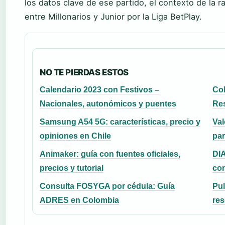
los datos clave de ese partido, el contexto de la ra
entre Millonarios y Junior por la Liga BetPlay.
NO TE PIERDAS ESTOS
Calendario 2023 con Festivos –
Col
Nacionales, autonómicos y puentes
Res
Samsung A54 5G: características, precio y
Val
opiniones en Chile
par
Animaker: guía con fuentes oficiales,
DIA
precios y tutorial
con
Consulta FOSYGA por cédula: Guía
Pul
ADRES en Colombia
re