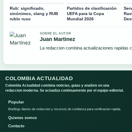
Rub: significado,
Partidos de clasificación
Ser
sinónimos, slang y RUB
UEFA para la Copa
Ras
rublo ruso
Mundial 2026
Dest
SOBRE EL AUTOR
Juan Martinez
La redaccion combina actualizaciones rapidas c
COLOMBIA ACTUALIDAD
Colombia Actualidad combina noticias, guias y analisis en una
redaccion moderna. Se actualiza continuamente por el equipo editorial.
Popular
Briefings diarios de redaccion y recursos de confianza para verificacion rapida.
Quienes somos
Contacto