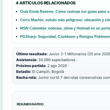
4 ARTICULOS RELACIONADOS
Guía Envía Rastreo: Cómo rastrear tus guías paso a
Cerro Machín, volcán más peligroso: ubicación y cóm
MSN Colombia: noticias, clima y Hotmail en un porta
PGSharp: Seguridad, Cooldown y Riesgos Pokémo
Último resultado:
Junior 2-1 Millonarios (25 ene 2026
Asistencia:
30.090 espectadores ·
Próximo partido:
2 ago 2026 ·
Estadio:
El Campín, Bogotá ·
Racha rota:
Junior cortó 7 derrotas consecutivas com
RESUMEN RÁPIDO