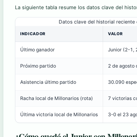
La siguiente tabla resume los datos clave del histor
Datos clave del historial reciente 
INDICADOR
VALOR
Último ganador
Junior (2-1,
Próximo partido
2 de agosto
Asistencia último partido
30.090 espe
Racha local de Millonarios (rota)
7 victorias 
Última victoria local de Millonarios
3-0 el 23 a
¿Cómo quedó el Junior con Millonar