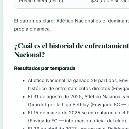
Precio boleta (norte)
$30,000 + servic
El patrón es claro: Atlético Nacional es el dominan
propia dinámica.
¿Cuál es el historial de enfrentamien
Nacional?
Resultados por temporada
Atletico Nacional ha ganado 29 partidos, Envi
histórico de enfrentamientos directos (Enviga
El 31 de agosto de 2025, Atlético Nacional ve
Girardot por la Liga BetPlay (Envigado FC — in
El 15 de marzo de 2025 se enfrentaron en el P
(Envigado FC — información oficial del club).
El 23 de abril de 2023 jugaron en el Polidepo