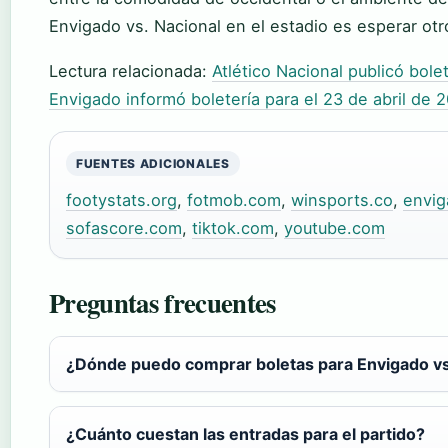
Envigado vs. Nacional en el estadio es esperar ot
Lectura relacionada:
Atlético Nacional publicó bole
Envigado informó boletería para el 23 de abril de 2
FUENTES ADICIONALES
footystats.org
,
fotmob.com
,
winsports.co
,
envig
sofascore.com
,
tiktok.com
,
youtube.com
Preguntas frecuentes
¿Dónde puedo comprar boletas para Envigado vs 
¿Cuánto cuestan las entradas para el partido?