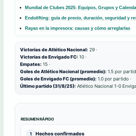
Mundial de Clubes 2025: Equipos, Grupos y Calend
Endolifting: guía de precio, duración, seguridad y r
Rayas en la impresora: causas y cómo arreglarlas
Victorias de Atlético Nacional:
29 ·
Victorias de Envigado FC:
10 ·
Empates:
15 ·
Goles de Atlético Nacional (promedio):
1.5 por partid
Goles de Envigado FC (promedio):
1.0 por partido ·
Último partido (31/8/25):
Atlético Nacional 1-0 Envig
RESUMEN RÁPIDO
Hechos confirmados
1