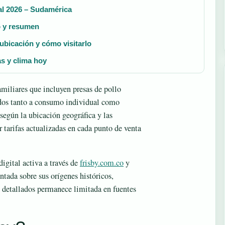
al 2026 – Sudamérica
do y resumen
ubicación y cómo visitarlo
as y clima hoy
miliares que incluyen presas de pollo
tados tanto a consumo individual como
según la ubicación geográfica y las
 tarifas actualizadas en cada punto de venta
gital activa a través de
frisby.com.co
y
tada sobre sus orígenes históricos,
es detallados permanece limitada en fuentes