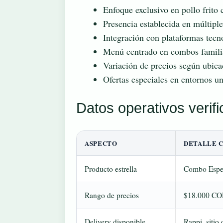
Enfoque exclusivo en pollo frito
Presencia establecida en múltip
Integración con plataformas tecno
Menú centrado en combos familia
Variación de precios según ubic
Ofertas especiales en entornos un
Datos operativos verif
ASPECTO
DETALLE 
Producto estrella
Combo Especi
Rango de precios
$18.000 CO
Delivery disponible
Rappi, sitio 