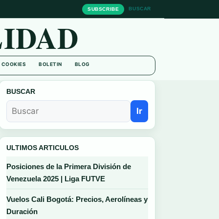
BUSCAR
SUBSCRIBE
IDAD
E COOKIES
BOLETIN
BLOG
BUSCAR
Ir
ULTIMOS ARTICULOS
Posiciones de la Primera División de
Venezuela 2025 | Liga FUTVE
Vuelos Cali Bogotá: Precios, Aerolíneas y
Duración