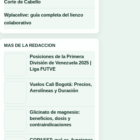
Corte de Cabello
Wplacelive: guía completa del lienzo
colaborativo
MAS DE LA REDACCION
Posiciones de la Primera
División de Venezuela 2025 |
Liga FUTVE
Vuelos Cali Bogotá: Precios,
Aerolíneas y Duración
Glicinato de magnesio:
beneficios, dosis y
contraindicaciones
COPASST: qué es, funciones,