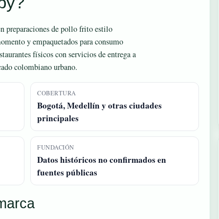
sby?
 preparaciones de pollo frito estilo
 momento y empaquetados para consumo
aurantes físicos con servicios de entrega a
rcado colombiano urbano.
COBERTURA
Bogotá, Medellín y otras ciudades
principales
FUNDACIÓN
Datos históricos no confirmados en
fuentes públicas
 marca