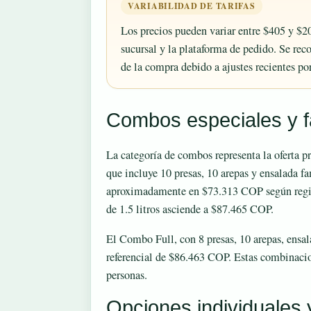
VARIABILIDAD DE TARIFAS
Los precios pueden variar entre $405 y $
sucursal y la plataforma de pedido. Se re
de la compra debido a ajustes recientes por
Combos especiales y f
La categoría de combos representa la oferta p
que incluye 10 presas, 10 arepas y ensalada f
aproximadamente en $73.313 COP según regist
de 1.5 litros asciende a $87.465 COP.
El Combo Full, con 8 presas, 10 arepas, ensal
referencial de $86.463 COP. Estas combinacio
personas.
Opciones individuales 