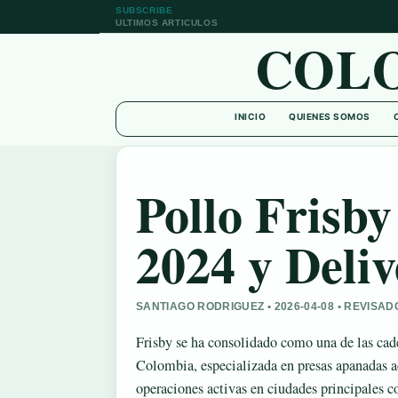
SUBSCRIBE
ULTIMOS ARTICULOS
COL
INICIO
QUIENES SOMOS
Pollo Frisby
2024 y Deli
SANTIAGO RODRIGUEZ • 2026-04-08 • REVISA
Frisby se ha consolidado como una de las cad
Colombia, especializada en presas apanadas 
operaciones activas en ciudades principales 