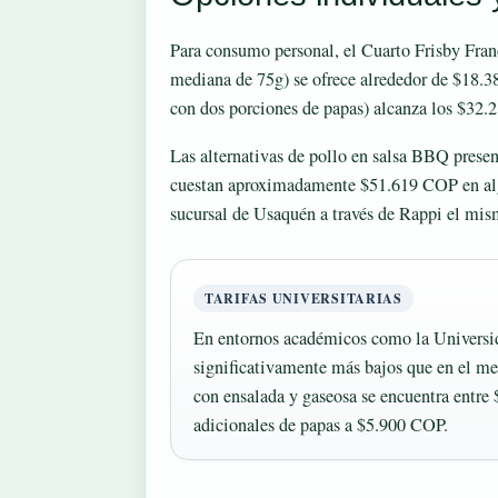
Para consumo personal, el Cuarto Frisby Franc
mediana de 75g) se ofrece alrededor de $18.3
con dos porciones de papas) alcanza los $32.
Las alternativas de pollo en salsa BBQ present
cuestan aproximadamente $51.619 COP en alg
sucursal de Usaquén a través de Rappi el mi
TARIFAS UNIVERSITARIAS
En entornos académicos como la Universid
significativamente más bajos que en el m
con ensalada y gaseosa se encuentra entre
adicionales de papas a $5.900 COP.