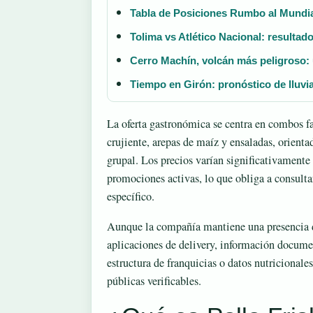
Tabla de Posiciones Rumbo al Mundi
Tolima vs Atlético Nacional: resulta
Cerro Machín, volcán más peligroso: 
Tiempo en Girón: pronóstico de lluvi
La oferta gastronómica se centra en combos fa
crujiente, arepas de maíz y ensaladas, orien
grupal. Los precios varían significativamente 
promociones activas, lo que obliga a consultar
específico.
Aunque la compañía mantiene una presencia di
aplicaciones de delivery, información documen
estructura de franquicias o datos nutricional
públicas verificables.