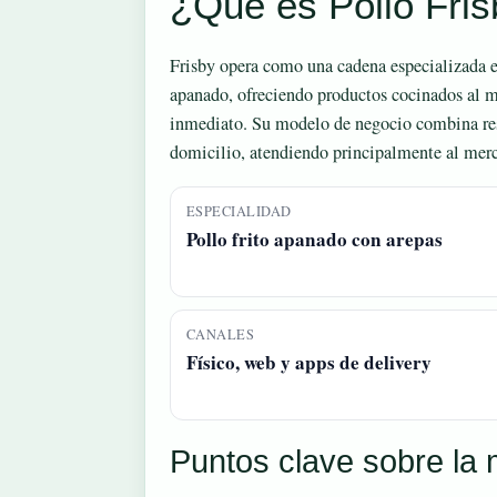
¿Qué es Pollo Fri
Frisby opera como una cadena especializada en
apanado, ofreciendo productos cocinados al
inmediato. Su modelo de negocio combina rest
domicilio, atendiendo principalmente al me
ESPECIALIDAD
Pollo frito apanado con arepas
CANALES
Físico, web y apps de delivery
Puntos clave sobre la