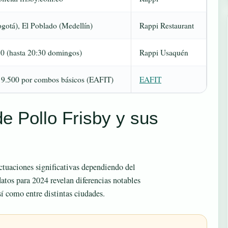
gotá), El Poblado (Medellín)
Rappi Restaurant
30 (hasta 20:30 domingos)
Rappi Usaquén
9.500 por combos básicos (EAFIT)
EAFIT
e Pollo Frisby y sus
uctuaciones significativas dependiendo del
datos para 2024 revelan diferencias notables
sí como entre distintas ciudades.