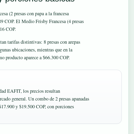
esa (2 presas con papa a la francesa
89 COP. El Medio Frisby Francesa (4 presas
216 COP.
an tarifas distintivas: 8 presas con arepas
unas ubicaciones, mientras que en la
smo producto aparece a $66.300 COP.
ad EAFIT, los precios resultan
ercado general. Un combo de 2 presas apanadas
 $17.900 y $19.500 COP, con porciones