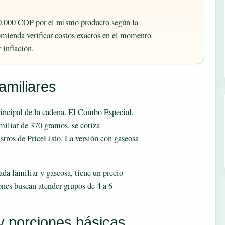
20.000 COP por el mismo producto según la
comienda verificar costos exactos en el momento
 inflación.
amiliares
rincipal de la cadena. El Combo Especial,
amiliar de 370 gramos, se cotiza
ros de PriceListo. La versión con gaseosa
ada familiar y gaseosa, tiene un precio
nes buscan atender grupos de 4 a 6
y porciones básicas