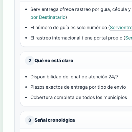
Servientrega ofrece rastreo por guía, cédula y 
por Destinatario
)
El número de guía es solo numérico (
Servientr
El rastreo internacional tiene portal propio (
Ser
Qué no está claro
2
Disponibilidad del chat de atención 24/7
Plazos exactos de entrega por tipo de envío
Cobertura completa de todos los municipios
Señal cronológica
3