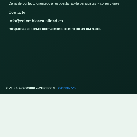
Canal de contacto orientado a respuesta rapida para pistas y correcciones.
Contacto
info@colombiaactualidad.co
Respuesta editorial: normalmente dentro de un dia habil.
© 2026 Colombia Actualidad ·
WorldRSS