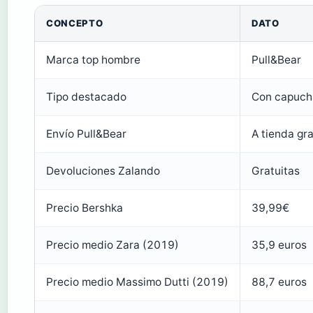
CONCEPTO
DATO
Marca top hombre
Pull&Bear
Tipo destacado
Con capuch
Envío Pull&Bear
A tienda gra
Devoluciones Zalando
Gratuitas
Precio Bershka
39,99€
Precio medio Zara (2019)
35,9 euros
Precio medio Massimo Dutti (2019)
88,7 euros