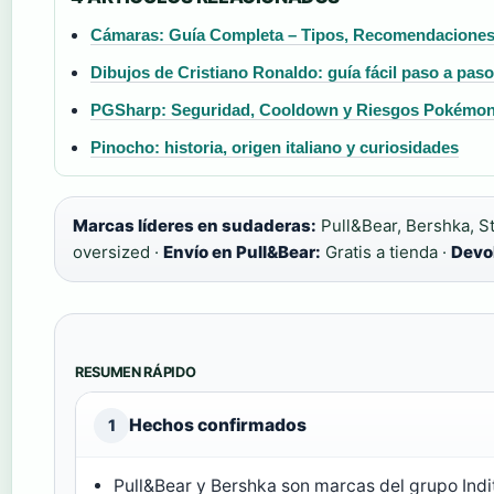
Cámaras: Guía Completa – Tipos, Recomendaciones 
Dibujos de Cristiano Ronaldo: guía fácil paso a paso
PGSharp: Seguridad, Cooldown y Riesgos Pokémo
Pinocho: historia, origen italiano y curiosidades
Marcas líderes en sudaderas:
Pull&Bear, Bershka, St
oversized ·
Envío en Pull&Bear:
Gratis a tienda ·
Devo
RESUMEN RÁPIDO
Hechos confirmados
1
Pull&Bear y Bershka son marcas del grupo Indi