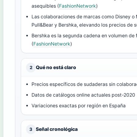
asequibles (
FashionNetwork
)
Las colaboraciones de marcas como Disney o 
Pull&Bear y Bershka, elevando los precios de
Bershka es la segunda cadena en volumen de f
(
FashionNetwork
)
Qué no está claro
2
Precios específicos de sudaderas sin colabor
Datos de catálogos online actuales post-2020
Variaciones exactas por región en España
Señal cronológica
3