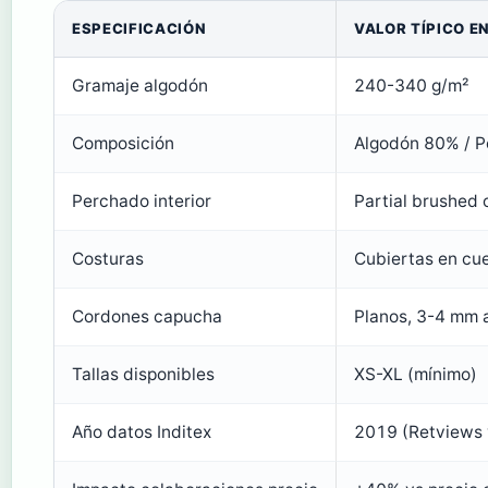
ESPECIFICACIÓN
VALOR TÍPICO E
Gramaje algodón
240-340 g/m²
Composición
Algodón 80% / P
Perchado interior
Partial brushed 
Costuras
Cubiertas en cue
Cordones capucha
Planos, 3-4 mm 
Tallas disponibles
XS-XL (mínimo)
Año datos Inditex
2019 (Retviews 