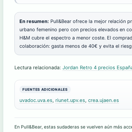
En resumen:
Pull&Bear ofrece la mejor relación p
urbano femenino pero con precios elevados en col
H&M cubre el espectro a menor coste. El comprad
colaboración: gasta menos de 40€ y evita el ries
Lectura relacionada:
Jordan Retro 4 precios Españ
FUENTES ADICIONALES
uvadoc.uva.es
,
riunet.upv.es
,
crea.ujaen.es
En Pull&Bear, estas sudaderas se vuelven aún más acce