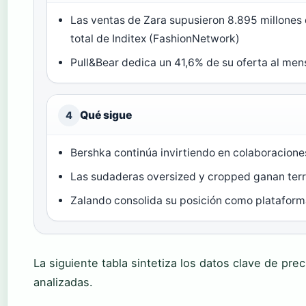
Las ventas de Zara supusieron 8.895 millones 
total de Inditex (FashionNetwork)
Pull&Bear dedica un 41,6% de su oferta al me
Qué sigue
4
Bershka continúa invirtiendo en colaboracione
Las sudaderas oversized y cropped ganan ter
Zalando consolida su posición como plataform
La siguiente tabla sintetiza los datos clave de pre
analizadas.