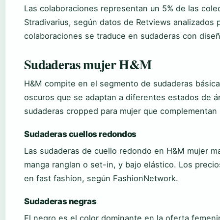
Las colaboraciones representan un 5% de las colec
Stradivarius, según datos de Retviews analizados
colaboraciones se traduce en sudaderas con diseño
Sudaderas mujer H&M
H&M compite en el segmento de sudaderas básicas
oscuros que se adaptan a diferentes estados de á
sudaderas cropped para mujer que complementan la
Sudaderas cuellos redondos
Las sudaderas de cuello redondo en H&M mujer mant
manga ranglan o set-in, y bajo elástico. Los prec
en fast fashion, según FashionNetwork.
Sudaderas negras
El negro es el color dominante en la oferta feme