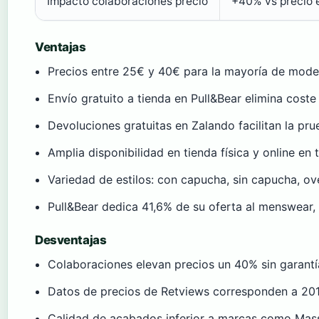
Impacto colaboraciones precio
+40% vs precio 
Ventajas
Precios entre 25€ y 40€ para la mayoría de mode
Envío gratuito a tienda en Pull&Bear elimina coste
Devoluciones gratuitas en Zalando facilitan la pru
Amplia disponibilidad en tienda física y online en
Variedad de estilos: con capucha, sin capucha, o
Pull&Bear dedica 41,6% de su oferta al menswear,
Desventajas
Colaboraciones elevan precios un 40% sin garantí
Datos de precios de Retviews corresponden a 2019,
Calidad de acabados inferior a marcas como Mass