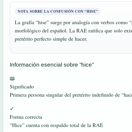
NOTA SOBRE LA CONFUSIÓN CON “HISE”
La grafía “hise” surge por analogía con verbos como “r
morfológico del español. La RAE ratifica que solo exi
pretérito perfecto simple de hacer.
Información esencial sobre “hice”
📖
Significado
Primera persona singular del pretérito indefinido de “hac
✓
Forma correcta
“Hice” cuenta con respaldo total de la RAE