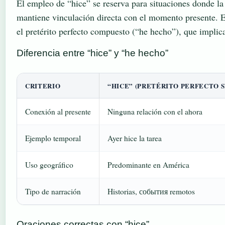
El empleo de “hice” se reserva para situaciones donde l
mantiene vinculación directa con el momento presente. Es
el pretérito perfecto compuesto (“he hecho”), que implica
Diferencia entre “hice” y “he hecho”
CRITERIO
“HICE” (PRETÉRITO PERFECTO 
Conexión al presente
Ninguna relación con el ahora
Ejemplo temporal
Ayer hice la tarea
Uso geográfico
Predominante en América
Tipo de narración
Historias, события remotos
Oraciones correctas con “hice”