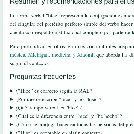
Resumen y recomendaciones para el us
La forma verbal “hice” representa la conjugación estánda
del singular del pretérito perfecto simple del verbo hacer.
cuenta con respaldo institucional completo por parte de
Para profundizar en otros términos con múltiples acepcio
música, Michigan, medicina y Xiaomi
, que aborda las d
según el contexto.
Preguntas frecuentes
¿”Hice” es correcto según la RAE?
¿Por qué se escribe “hice” y no “hise”?
¿Qué tiempo verbal es “hice”?
¿Cuál es la diferencia entre “hice” y “he hecho”?
¿Cómo se conjuga hacer en todas las personas del pret
¿”Hise” es aceptable en algún contexto?