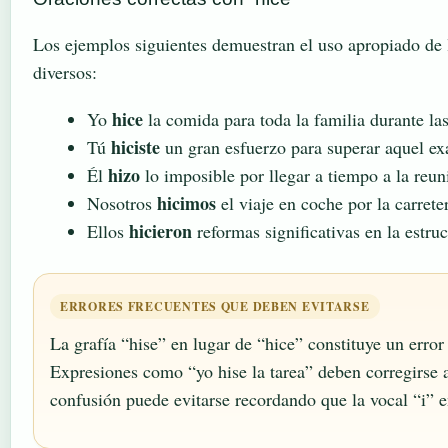
Los ejemplos siguientes demuestran el uso apropiado de l
diversos:
hice
Yo
la comida para toda la familia durante las
hiciste
Tú
un gran esfuerzo para superar aquel ex
hizo
Él
lo imposible por llegar a tiempo a la reun
hicimos
Nosotros
el viaje en coche por la carreter
hicieron
Ellos
reformas significativas en la estruc
ERRORES FRECUENTES QUE DEBEN EVITARSE
La grafía “hise” en lugar de “hice” constituye un error
Expresiones como “yo hise la tarea” deben corregirse a 
confusión puede evitarse recordando que la vocal “i” en