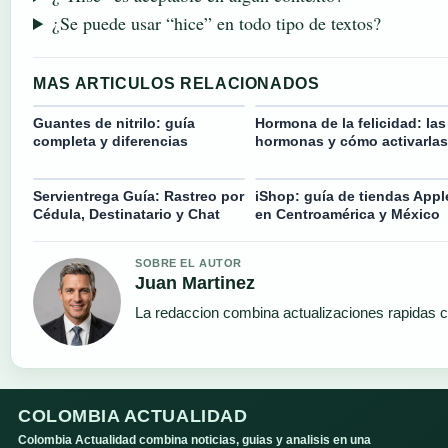
¿Se puede usar “hice” en todo tipo de textos?
MAS ARTICULOS RELACIONADOS
Guantes de nitrilo: guía
Hormona de la felicidad: las
completa y diferencias
hormonas y cómo activarlas
Servientrega Guía: Rastreo por
iShop: guía de tiendas Appl
Cédula, Destinatario y Chat
en Centroamérica y México
SOBRE EL AUTOR
Juan Martinez
La redaccion combina actualizaciones rapidas c
COLOMBIA ACTUALIDAD
Colombia Actualidad combina noticias, guias y analisis en una