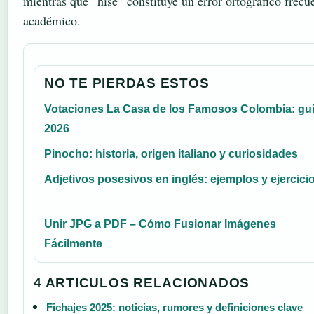
mientras que “hise” constituye un error ortográfico frecu
académico.
NO TE PIERDAS ESTOS
Votaciones La Casa de los Famosos Colombia: gu
2026
Pinocho: historia, origen italiano y curiosidades
Adjetivos posesivos en inglés: ejemplos y ejercici
Unir JPG a PDF – Cómo Fusionar Imágenes
Fácilmente
4 ARTICULOS RELACIONADOS
Fichajes 2025: noticias, rumores y definiciones clave