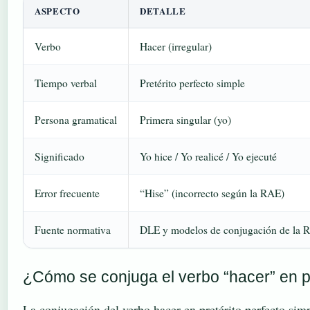
ASPECTO
DETALLE
Verbo
Hacer (irregular)
Tiempo verbal
Pretérito perfecto simple
Persona gramatical
Primera singular (yo)
Significado
Yo hice / Yo realicé / Yo ejecuté
Error frecuente
“Hise” (incorrecto según la RAE)
Fuente normativa
DLE y modelos de conjugación de la 
¿Cómo se conjuga el verbo “hacer” en pr
La conjugación del verbo hacer en pretérito perfecto sim