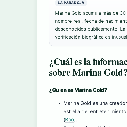
LA PARADOJA
Marina Gold acumula más de 30 m
nombre real, fecha de nacimient
desconocidos públicamente. La br
verificación biográfica es inusua
¿Cuál es la informac
sobre Marina Gold
¿Quién es Marina Gold?
Marina Gold es una creado
estrella del entretenimient
(
Boo
).