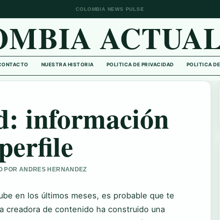
COLOMBIA NEWS PULSE
OMBIA ACTUAL
CONTACTO
NUESTRA HISTORIA
POLITICA DE PRIVACIDAD
POLITICA D
: información
perfile
ADO POR ANDRES HERNANDEZ
ube en los últimos meses, es probable que te
a creadora de contenido ha construido una