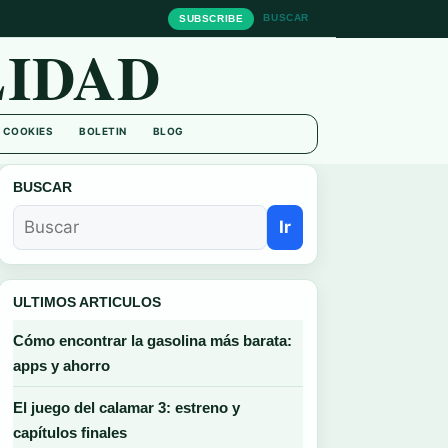
BUSCAR
SUBSCRIBE
IDAD
E COOKIES
BOLETIN
BLOG
BUSCAR
Ir
ULTIMOS ARTICULOS
Cómo encontrar la gasolina más barata:
apps y ahorro
El juego del calamar 3: estreno y
capítulos finales