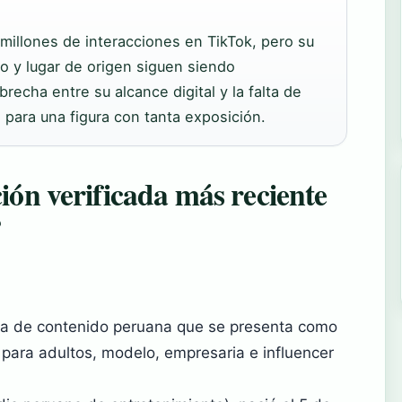
illones de interacciones en TikTok, pero su
o y lugar de origen siguen siendo
echa entre su alcance digital y la falta de
l para una figura con tanta exposición.
ión verificada más reciente
?
ra de contenido peruana que se presenta como
o para adultos, modelo, empresaria e influencer