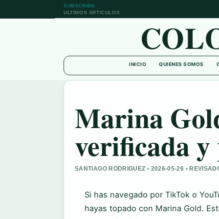
SUBSCRIBE
ULTIMOS ARTICULOS
COL
INICIO
QUIENES SOMOS
Marina Gold
verificada y 
SANTIAGO RODRIGUEZ • 2026-05-26 • REVIS
Si has navegado por TikTok o YouT
hayas topado con Marina Gold. Est