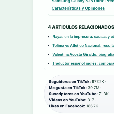
Samsung Galaxy S25 Ultra: Prec
Características y Opiniones
4 ARTICULOS RELACIONADO
Rayas en la impresora: causas y c
Tolima vs Atlético Nacional: resul
Valentina Acosta Giraldo: biografía
Traductor español inglés: compara
Seguidores en TikTok:
977.2K ·
Me gusta en TikTok:
30.7M ·
Suscriptores en YouTube:
71.3K ·
Videos en YouTube:
317 ·
Likes en Facebook:
186.7K