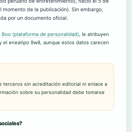
io peruano de entretenimiento), nació el 5 de
l momento de la publicación). Sin embargo,
da por un documento oficial.
o
Boo (plataforma de personalidad)
, le atribuyen
y el eneatipo 9w8, aunque estos datos carecen
 terceros sin acreditación editorial ni enlace a
afirmación sobre su personalidad debe tomarse
sociales?