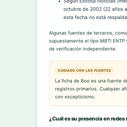
Según Exitosa Noticias (med
octubre de 2002 (22 años a
esta fecha no está respalda
Algunas fuentes de terceros, com
supuestamente el tipo MBTI ENTP 
de verificación independiente.
CUIDADO CON LAS FUENTES
La ficha de Boo es una fuente de
registros primarios. Cualquier 
con escepticismo.
¿Cuál es su presencia en redes 