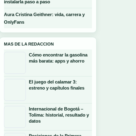
instalarla paso a paso
Aura Cristina Geithner: vida, carrera y
OnlyFans
MAS DE LA REDACCION
Cómo encontrar la gasolina
más barata: apps y ahorro
El juego del calamar 3:
estreno y capítulos finales
Internacional de Bogotá –
Tolima: historial, resultado y
datos
Posiciones de la Primera