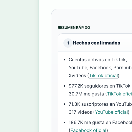
RESUMEN RÁPIDO
Hechos confirmados
1
Cuentas activas en TikTok,
YouTube, Facebook, Pornhub
Xvideos (
TikTok oficial
)
977.2K seguidores en TikTok
30.7M me gusta (
TikTok ofici
71.3K suscriptores en YouTub
317 videos (
YouTube oficial
)
186.7K me gusta en Faceboo
(
Facebook oficial
)