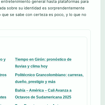
 entretenimiento general hasta plataformas para
icada sobre su identidad es sorprendentemente
lo que se sabe con certeza es poco, y lo que no
ro y
Tiempo en Girón: pronóstico de
lluvias y clima hoy
tros
Politécnico Grancolombiano: carreras,
dueño, prestigio y más
Bahía – América – Cali Avanza a
ntes
Octavos de Sudamericana 2025