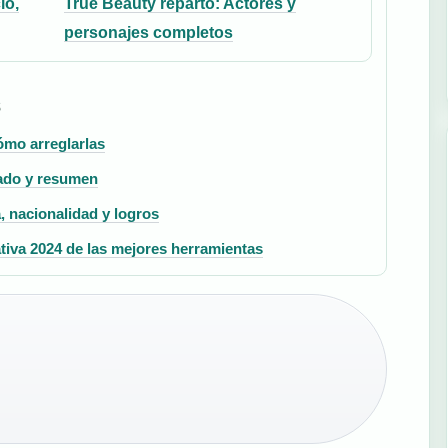
io,
True Beauty reparto: Actores y
personajes completos
S
ómo arreglarlas
tado y resumen
, nacionalidad y logros
tiva 2024 de las mejores herramientas