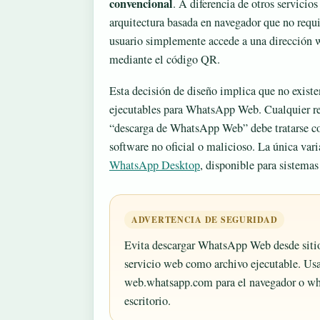
convencional
. A diferencia de otros servici
arquitectura basada en navegador que no requi
usuario simplemente accede a una dirección w
mediante el código QR.
Esta decisión de diseño implica que no existe
ejecutables para WhatsApp Web. Cualquier re
“descarga de WhatsApp Web” debe tratarse con
software no oficial o malicioso. La única va
WhatsApp Desktop
, disponible para sistem
ADVERTENCIA DE SEGURIDAD
Evita descargar WhatsApp Web desde sitio
servicio web como archivo ejecutable. Usa 
web.whatsapp.com para el navegador o wh
escritorio.