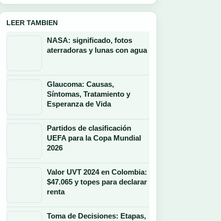
LEER TAMBIEN
NASA: significado, fotos
aterradoras y lunas con agua
Glaucoma: Causas,
Síntomas, Tratamiento y
Esperanza de Vida
Partidos de clasificación
UEFA para la Copa Mundial
2026
Valor UVT 2024 en Colombia:
$47.065 y topes para declarar
renta
Toma de Decisiones: Etapas,