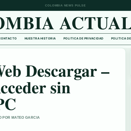
COLOMBIA NEWS PULSE
OMBIA ACTUAL
CONTACTO
NUESTRA HISTORIA
POLITICA DE PRIVACIDAD
POLITICA D
eb Descargar –
cceder sin
 PC
DO POR MATEO GARCIA