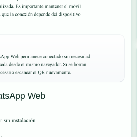
ualizada. Es importante mantener el móvil
que la conexión depende del dispositivo
sApp Web permanece conectado sin necesidad
cceda desde el mismo navegador. Si se borran
necesario escanear el QR nuevamente.
hatsApp Web
 sin instalación