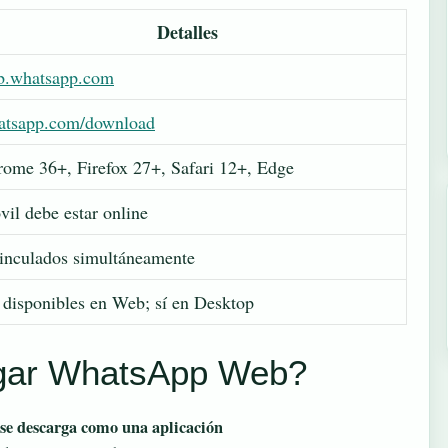
Detalles
b.whatsapp.com
atsapp.com/download
ome 36+, Firefox 27+, Safari 12+, Edge
il debe estar online
inculados simultáneamente
disponibles en Web; sí en Desktop
gar WhatsApp Web?
e descarga como una aplicación