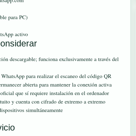
hatsapp.com
ble para PC)
tsApp activo
considerar
ón descargable; funciona exclusivamente a través del
n WhatsApp para realizar el escaneo del código QR
rmanecer abierta para mantener la conexión activa
ficial que sí requiere instalación en el ordenador
tuito y cuenta con cifrado de extremo a extremo
 dispositivos simultáneamente
icio