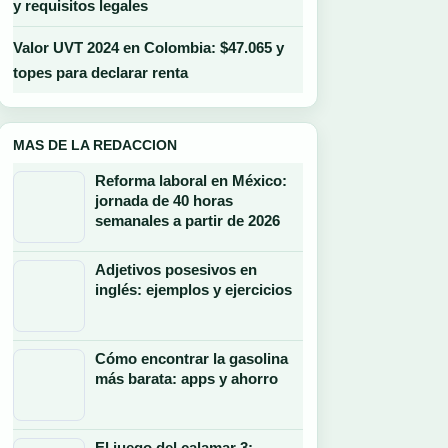
y requisitos legales
Valor UVT 2024 en Colombia: $47.065 y
topes para declarar renta
MAS DE LA REDACCION
Reforma laboral en México:
jornada de 40 horas
semanales a partir de 2026
Adjetivos posesivos en
inglés: ejemplos y ejercicios
Cómo encontrar la gasolina
más barata: apps y ahorro
El juego del calamar 3: