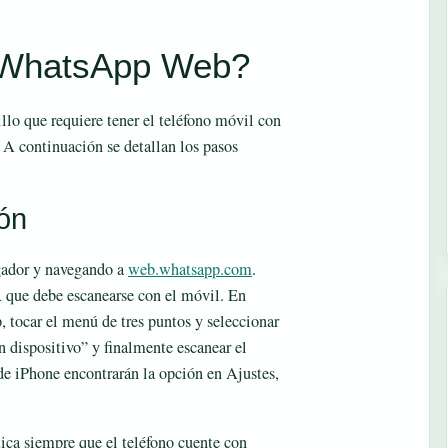
 WhatsApp Web?
o que requiere tener el teléfono móvil con
A continuación se detallan los pasos
ión
gador y navegando a
web.whatsapp.com
.
 que debe escanearse con el móvil. En
 tocar el menú de tres puntos y seleccionar
 dispositivo” y finalmente escanear el
de iPhone encontrarán la opción en Ajustes,
ica siempre que el teléfono cuente con