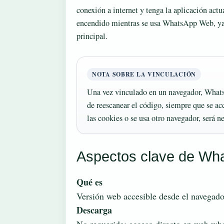
conexión a internet y tenga la aplicación act
encendido mientras se usa WhatsApp Web, ya 
principal.
NOTA SOBRE LA VINCULACIÓN
Una vez vinculado en un navegador, What
de reescanear el código, siempre que se a
las cookies o se usa otro navegador, será 
Aspectos clave de W
Qué es
Versión web accesible desde el navegador
Descarga