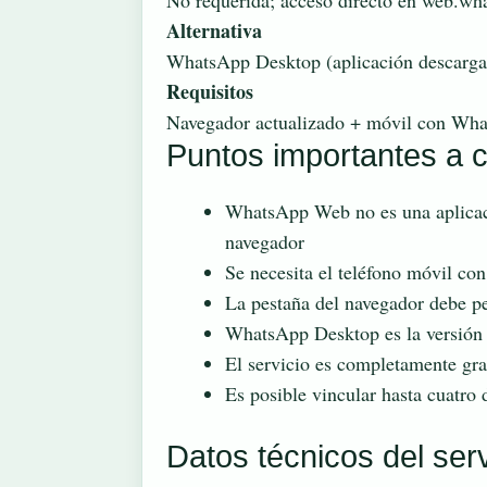
No requerida; acceso directo en web.w
Alternativa
WhatsApp Desktop (aplicación descarga
Requisitos
Navegador actualizado + móvil con Wha
Puntos importantes a 
WhatsApp Web no es una aplicaci
navegador
Se necesita el teléfono móvil co
La pestaña del navegador debe pe
WhatsApp Desktop es la versión o
El servicio es completamente gra
Es posible vincular hasta cuatro
Datos técnicos del serv