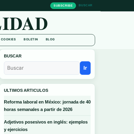
BUSCAR
SUBSCRIBE
IDAD
E COOKIES
BOLETIN
BLOG
BUSCAR
Ir
ULTIMOS ARTICULOS
Reforma laboral en México: jornada de 40
horas semanales a partir de 2026
Adjetivos posesivos en inglés: ejemplos
y ejercicios