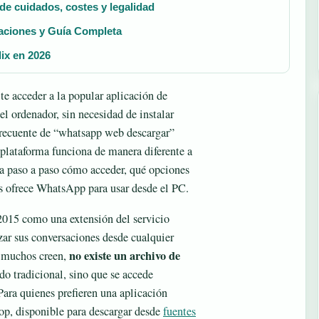
e cuidados, costes y legalidad
aciones y Guía Completa
lix en 2026
 acceder a la popular aplicación de
l ordenador, sin necesidad de instalar
recuente de “whatsapp web descargar”
a plataforma funciona de manera diferente a
ca paso a paso cómo acceder, qué opciones
les ofrece WhatsApp para usar desde el PC.
015 como una extensión del servicio
izar sus conversaciones desde cualquier
no existe un archivo de
e muchos creen,
do tradicional, sino que se accede
ara quienes prefieren una aplicación
p, disponible para descargar desde
fuentes