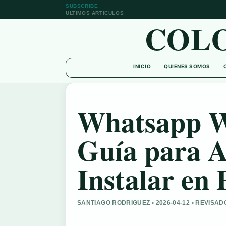
SUBSCRIBE
ULTIMOS ARTICULOS
COL
INICIO
QUIENES SOMOS
Whatsapp W
Guía para A
Instalar en
SANTIAGO RODRIGUEZ • 2026-04-12 • REVISA