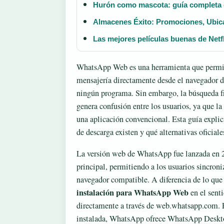
Hurón como mascota: guía completa d
Almacenes Éxito: Promociones, Ubic
Las mejores películas buenas de Netf
WhatsApp Web es una herramienta que permite
mensajería directamente desde el navegador de
ningún programa. Sin embargo, la búsqueda f
genera confusión entre los usuarios, ya que l
una aplicación convencional. Esta guía expli
de descarga existen y qué alternativas oficia
La versión web de WhatsApp fue lanzada en 2
principal, permitiendo a los usuarios sincron
navegador compatible. A diferencia de lo qu
instalación para WhatsApp Web
en el senti
directamente a través de web.whatsapp.com. P
instalada, WhatsApp ofrece WhatsApp Deskto