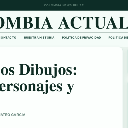
COLOMBIA NEWS PULSE
OMBIA ACTUAL
CONTACTO
NUESTRA HISTORIA
POLITICA DE PRIVACIDAD
POLITICA D
los Dibujos:
ersonajes y
 MATEO GARCIA