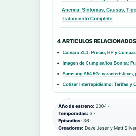
Anemia: Síntomas, Causas, Tipo
Tratamiento Completo
4 ARTICULOS RELACIONADO
Camaro ZL1: Precio, HP y Compara
Imagen de Cumpleaños Bonita: Fu
Samsung A54 5G: características, 
Cotizar Interrapidísimo: Tarifas y
Año de estreno:
2004 ·
Temporadas:
3 ·
Episodios:
36 ·
Creadores:
Dave Jeser y Matt Silve