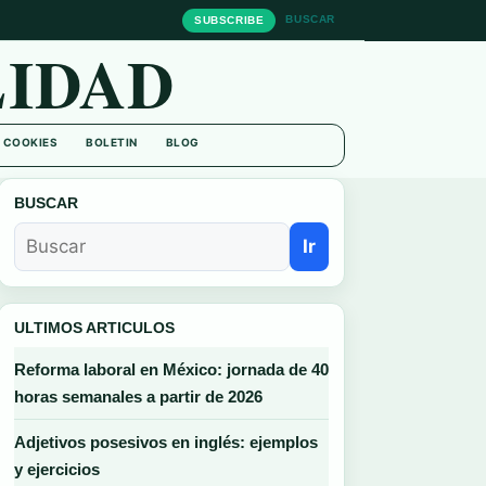
BUSCAR
SUBSCRIBE
IDAD
E COOKIES
BOLETIN
BLOG
BUSCAR
Ir
ULTIMOS ARTICULOS
Reforma laboral en México: jornada de 40
horas semanales a partir de 2026
Adjetivos posesivos en inglés: ejemplos
y ejercicios