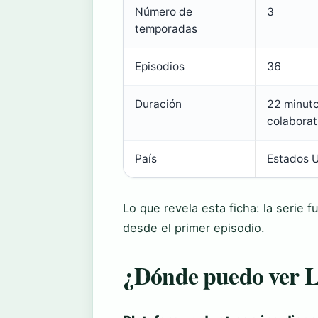
Número de
3
temporadas
Episodios
36
Duración
22 minuto
colaborat
País
Estados 
Lo que revela esta ficha: la serie f
desde el primer episodio.
¿Dónde puedo ver L