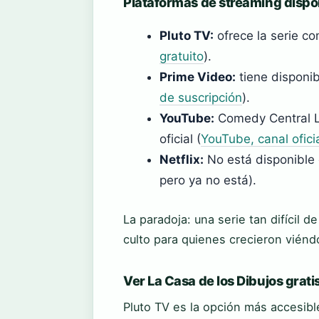
Plataformas de streaming dispo
Pluto TV:
ofrece la serie co
gratuito
).
Prime Video:
tiene disponib
de suscripción
).
YouTube:
Comedy Central L
oficial (
YouTube, canal ofici
Netflix:
No está disponible e
pero ya no está).
La paradoja: una serie tan difícil 
culto para quienes crecieron viénd
Ver La Casa de los Dibujos grati
Pluto TV es la opción más accesible