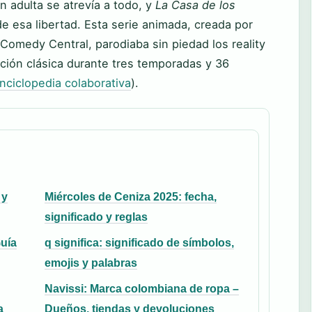
n adulta se atrevía a todo, y
La Casa de los
e esa libertad. Esta serie animada, creada por
 Comedy Central, parodiaba sin piedad los reality
ción clásica durante tres temporadas y 36
nciclopedia colaborativa
).
 y
Miércoles de Ceniza 2025: fecha,
significado y reglas
uía
q significa: significado de símbolos,
emojis y palabras
Navissi: Marca colombiana de ropa –
a
Dueños, tiendas y devoluciones