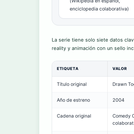
(Wikipedia en español,
enciclopedia colaborativa)
La serie tiene solo siete datos cl
reality y animación con un sello in
ETIQUETA
VALOR
Título original
Drawn To
Año de estreno
2004
Cadena original
Comedy Ce
colaborat