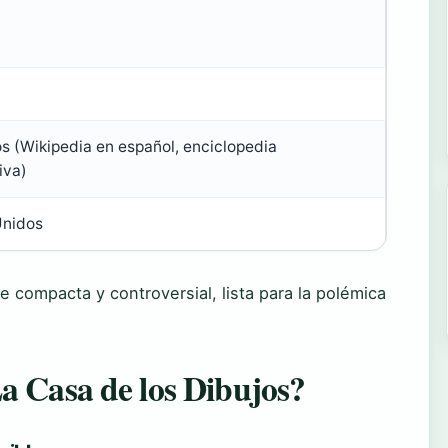
s (Wikipedia en español, enciclopedia
iva)
Unidos
ue compacta y controversial, lista para la polémica
a Casa de los Dibujos?