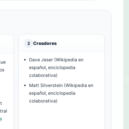
Creadores
2
Dave Jeser (Wikipedia en
que
español, enciclopedia
jos
colaborativa)
Matt Silverstein (Wikipedia en
español, enciclopedia
colaborativa)
t
tral
a