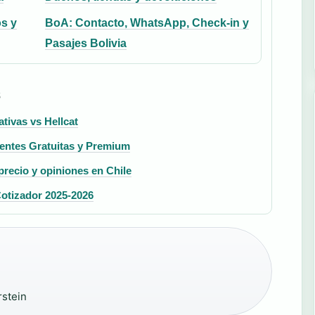
s y
BoA: Contacto, WhatsApp, Check-in y
Pasajes Bolivia
S
tivas vs Hellcat
entes Gratuitas y Premium
precio y opiniones en Chile
 Cotizador 2025-2026
rstein