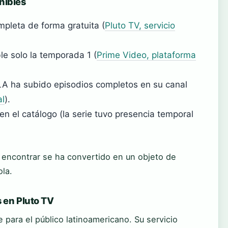
nibles
mpleta de forma gratuita (
Pluto TV, servicio
le solo la temporada 1 (
Prime Video, plataforma
A ha subido episodios completos en su canal
al
).
n el catálogo (la serie tuvo presencia temporal
de encontrar se ha convertido en un objeto de
ola.
s en Pluto TV
 para el público latinoamericano. Su servicio