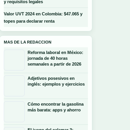
y requisitos legales
Valor UVT 2024 en Colombia: $47.065 y
topes para declarar renta
MAS DE LA REDACCION
Reforma laboral en México:
jornada de 40 horas
semanales a partir de 2026
Adjetivos posesivos en
inglés: ejemplos y ejercicios
Cómo encontrar la gasolina
más barata: apps y ahorro
El juego del calamar 3: