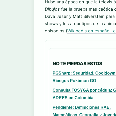
Hubo una época en que la televisió
Dibujos
fue la prueba más caótica d
Dave Jeser y Matt Silverstein para
shows y los arquetipos de la anima
episodios (
Wikipedia en español, e
NO TE PIERDAS ESTOS
PGSharp: Seguridad, Cooldown
Riesgos Pokémon GO
Consulta FOSYGA por cédula: G
ADRES en Colombia
Pendiente: Definiciones RAE,
Matemáticas, Geografía y Joyerí