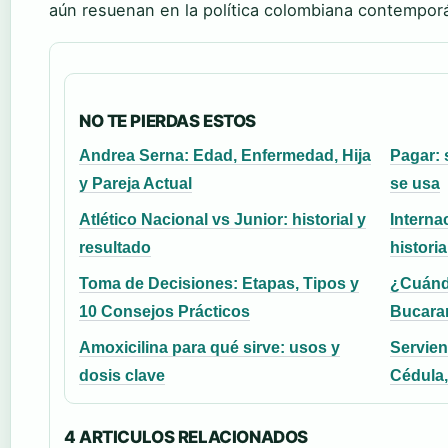
aún resuenan en la política colombiana contempor
NO TE PIERDAS ESTOS
Andrea Serna: Edad, Enfermedad, Hija
Pagar: 
y Pareja Actual
se usa
Atlético Nacional vs Junior: historial y
Interna
resultado
historia
Toma de Decisiones: Etapas, Tipos y
¿Cuándo
10 Consejos Prácticos
Bucara
Amoxicilina para qué sirve: usos y
Servien
dosis clave
Cédula,
4 ARTICULOS RELACIONADOS