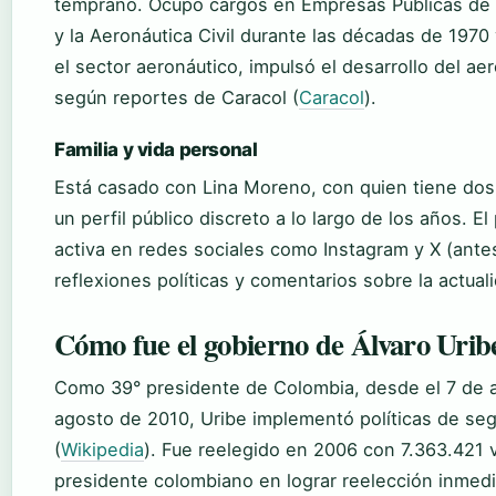
temprano. Ocupó cargos en Empresas Públicas de M
y la Aeronáutica Civil durante las décadas de 1970 
el sector aeronáutico, impulsó el desarrollo del a
según reportes de Caracol (
Caracol
).
Familia y vida personal
Está casado con Lina Moreno, con quien tiene dos
un perfil público discreto a lo largo de los años. 
activa en redes sociales como Instagram y X (ante
reflexiones políticas y comentarios sobre la actual
Cómo fue el gobierno de Álvaro Urib
Como 39° presidente de Colombia, desde el 7 de a
agosto de 2010, Uribe implementó políticas de se
(
Wikipedia
). Fue reelegido en 2006 con 7.363.421 
presidente colombiano en lograr reelección inmedi