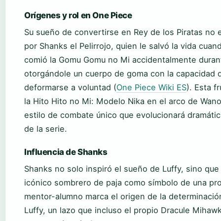
Orígenes y rol en One Piece
Su sueño de convertirse en Rey de los Piratas no e
por Shanks el Pelirrojo, quien le salvó la vida cuan
comió la Gomu Gomu no Mi accidentalmente durant
otorgándole un cuerpo de goma con la capacidad d
deformarse a voluntad (
One Piece Wiki ES
). Esta f
la Hito Hito no Mi: Modelo Nika en el arco de Wano
estilo de combate único que evolucionará dramátic
de la serie.
Influencia de Shanks
Shanks no solo inspiró el sueño de Luffy, sino que
icónico sombrero de paja como símbolo de una pro
mentor-alumno marca el origen de la determinació
Luffy, un lazo que incluso el propio Dracule Miha