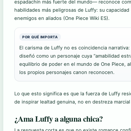
espadachín más fuerte del mundo— reconoce com
habilidades más peligrosas de Luffy: su capacidad 
enemigos en aliados (One Piece Wiki ES).
POR QUÉ IMPORTA
El carisma de Luffy no es coincidencia narrativa: 
diseñó como un personaje cuya “amabilidad estra
equilibrio de poder en el mundo de One Piece, a
los propios personajes canon reconocen.
Lo que esto significa es que la fuerza de Luffy re
de inspirar lealtad genuina, no en destreza marcial 
¿Ama Luffy a alguna chica?
La respuesta corta es que no existe romance conf