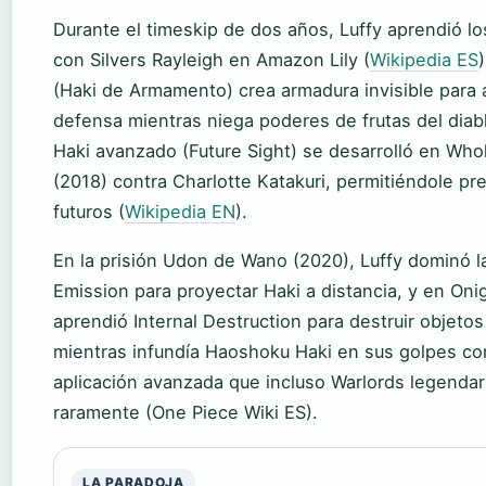
Durante el timeskip de dos años, Luffy aprendió lo
con Silvers Rayleigh en Amazon Lily (
Wikipedia ES
(Haki de Armamento) crea armadura invisible para
defensa mientras niega poderes de frutas del dia
Haki avanzado (Future Sight) se desarrolló en Who
(2018) contra Charlotte Katakuri, permitiéndole p
futuros (
Wikipedia EN
).
En la prisión Udon de Wano (2020), Luffy dominó l
Emission para proyectar Haki a distancia, y en On
aprendió Internal Destruction para destruir objeto
mientras infundía Haoshoku Haki en sus golpes c
aplicación avanzada que incluso Warlords legenda
raramente (One Piece Wiki ES).
LA PARADOJA