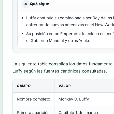
Qué sigue
4
Luffy continúa su camino hacia ser Rey de los 
enfrentando nuevas amenazas en el New Worl
Su posición como Emperador lo coloca en confl
el Gobierno Mundial y otros Yonko
La siguiente tabla consolida los datos fundament
Luffy según las fuentes canónicas consultadas.
CAMPO
VALOR
Nombre completo
Monkey D. Luffy
Primera aparición
Capítulo 1 del manga