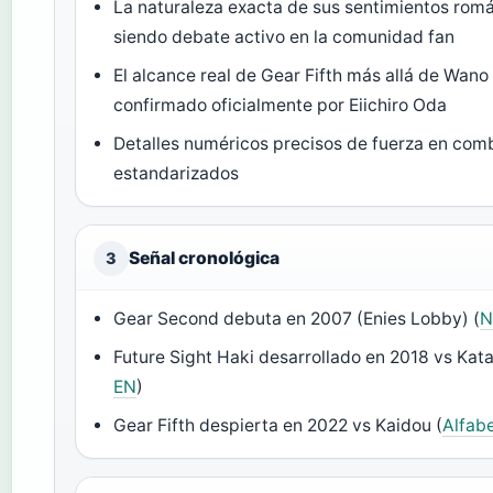
La naturaleza exacta de sus sentimientos romá
siendo debate activo en la comunidad fan
El alcance real de Gear Fifth más allá de Wano
confirmado oficialmente por Eiichiro Oda
Detalles numéricos precisos de fuerza en com
estandarizados
Señal cronológica
3
Gear Second debuta en 2007 (Enies Lobby) (
N
Future Sight Haki desarrollado en 2018 vs Kata
EN
)
Gear Fifth despierta en 2022 vs Kaidou (
Alfab