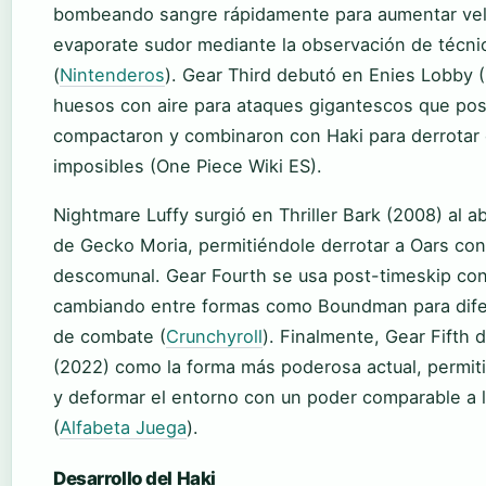
bombeando sangre rápidamente para aumentar velo
evaporate sudor mediante la observación de técni
(
Nintenderos
). Gear Third debutó en Enies Lobby (
huesos con aire para ataques gigantescos que pos
compactaron y combinaron con Haki para derrotar
imposibles (One Piece Wiki ES).
Nightmare Luffy surgió en Thriller Bark (2008) al 
de Gecko Moria, permitiéndole derrotar a Oars con
descomunal. Gear Fourth se usa post-timeskip con
cambiando entre formas como Boundman para dife
de combate (
Crunchyroll
). Finalmente, Gear Fifth
(2022) como la forma más poderosa actual, permit
y deformar el entorno con un poder comparable a 
(
Alfabeta Juega
).
Desarrollo del Haki