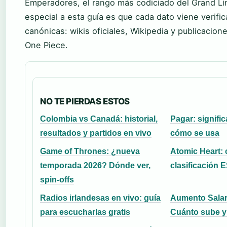
Emperadores, el rango más codiciado del Grand Li
especial a esta guía es que cada dato viene verifi
canónicas: wikis oficiales, Wikipedia y publicacion
One Piece.
NO TE PIERDAS ESTOS
Colombia vs Canadá: historial,
Pagar: signifi
resultados y partidos en vivo
cómo se usa
Game of Thrones: ¿nueva
Atomic Heart: 
temporada 2026? Dónde ver,
clasificación 
spin-offs
Radios irlandesas en vivo: guía
Aumento Salar
para escucharlas gratis
Cuánto sube y 