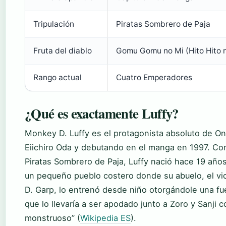
Tripulación
Piratas Sombrero de Paja
Fruta del diablo
Gomu Gomu no Mi (Hito Hito n
Rango actual
Cuatro Emperadores
¿Qué es exactamente Luffy?
Monkey D. Luffy es el protagonista absoluto de On
Eiichiro Oda y debutando en el manga en 1997. Co
Piratas Sombrero de Paja, Luffy nació hace 19 años
un pequeño pueblo costero donde su abuelo, el v
D. Garp, lo entrenó desde niño otorgándole una f
que lo llevaría a ser apodado junto a Zoro y Sanji c
monstruoso” (
Wikipedia ES
).