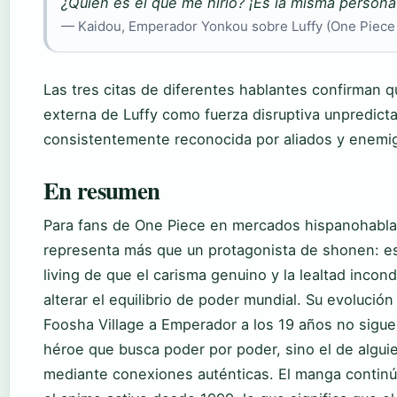
¿Quién es el que me hirió? ¡Es la misma persona
— Kaidou, Emperador Yonkou sobre Luffy (One Piece
Las tres citas de diferentes hablantes confirman q
externa de Luffy como fuerza disruptiva unpredict
consistentemente reconocida por aliados y enemig
En resumen
Para fans de One Piece en mercados hispanohabla
representa más que un protagonista de shonen: es 
living de que el carisma genuino y la lealtad incon
alterar el equilibrio de poder mundial. Su evolució
Foosha Village a Emperador a los 19 años no sigue 
héroe que busca poder por poder, sino el de algui
mediante conexiones auténticas. El manga contin