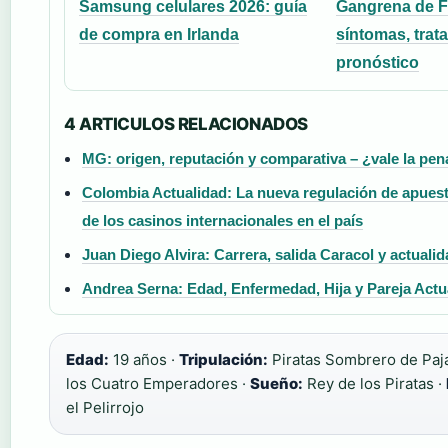
Samsung celulares 2026: guía
Gangrena de F
de compra en Irlanda
síntomas, trat
pronóstico
4 ARTICULOS RELACIONADOS
MG: origen, reputación y comparativa – ¿vale la pen
Colombia Actualidad: La nueva regulación de apuest
de los casinos internacionales en el país
Juan Diego Alvira: Carrera, salida Caracol y actuali
Andrea Serna: Edad, Enfermedad, Hija y Pareja Actu
Edad:
19 años ·
Tripulación:
Piratas Sombrero de Paj
los Cuatro Emperadores ·
Sueño:
Rey de los Piratas ·
el Pelirrojo