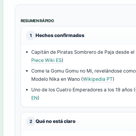
RESUMEN RÁPIDO
Hechos confirmados
1
Capitán de Piratas Sombrero de Paja desde el C
Piece Wiki ES
)
Come la Gomu Gomu no Mi, revelándose como H
Modelo Nika en Wano (
Wikipedia PT
)
Uno de los Cuatro Emperadores a los 19 años (
EN
)
Qué no está claro
2