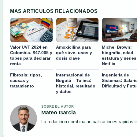
MAS ARTICULOS RELACIONADOS
Valor UVT 2024 en
Amoxicilina para
Michel Brown:
Colombia: $47.065 y
qué sirve: usos y
biografía, edad,
topes para declarar
dosis clave
estatura y series
renta
Netflix
Fibrosis: tipos,
Internacional de
Ingeniería de
causas y
Bogotá – Tolima:
Sistemas: Salario
tratamiento
historial, resultado
Dificultad y Futu
y datos
SOBRE EL AUTOR
Mateo Garcia
La redaccion combina actualizaciones rapidas c