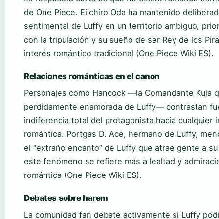
de One Piece. Eiichiro Oda ha mantenido deliberad
sentimental de Luffy en un territorio ambiguo, prio
con la tripulación y su sueño de ser Rey de los Pir
interés romántico tradicional (One Piece Wiki ES).
Relaciones románticas en el canon
Personajes como Hancock —la Comandante Kuja q
perdidamente enamorada de Luffy— contrastan fu
indiferencia total del protagonista hacia cualquier 
romántica. Portgas D. Ace, hermano de Luffy, men
el “extraño encanto” de Luffy que atrae gente a su
este fenómeno se refiere más a lealtad y admiraci
romántica (One Piece Wiki ES).
Debates sobre harem
La comunidad fan debate activamente si Luffy podr