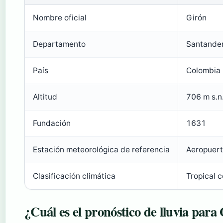
Nombre oficial
Girón
Departamento
Santande
País
Colombia
Altitud
706 m s.n.
Fundación
1631
Estación meteorológica de referencia
Aeropuert
Clasificación climática
Tropical 
¿Cuál es el pronóstico de lluvia para