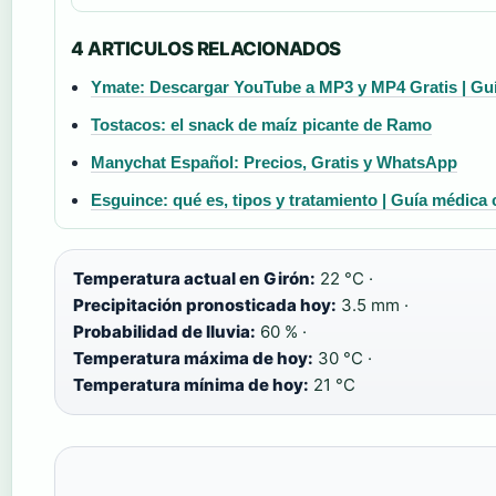
4 ARTICULOS RELACIONADOS
Ymate: Descargar YouTube a MP3 y MP4 Gratis | Guí
Tostacos: el snack de maíz picante de Ramo
Manychat Español: Precios, Gratis y WhatsApp
Esguince: qué es, tipos y tratamiento | Guía médica
Temperatura actual en Girón:
22 °C ·
Precipitación pronosticada hoy:
3.5 mm ·
Probabilidad de lluvia:
60 % ·
Temperatura máxima de hoy:
30 °C ·
Temperatura mínima de hoy:
21 °C