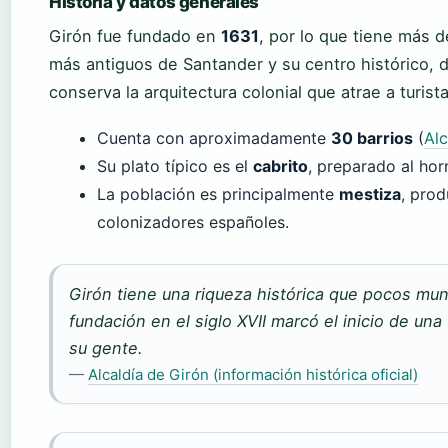
Historia y datos generales
Girón fue fundado en
1631
, por lo que tiene más 
más antiguos de Santander y su centro histórico, d
conserva la arquitectura colonial que atrae a turist
Cuenta con aproximadamente
30 barrios
(
Alc
Su plato típico es el
cabrito
, preparado al hor
La población es principalmente
mestiza
, prod
colonizadores españoles.
Girón tiene una riqueza histórica que pocos mun
fundación en el siglo XVII marcó el inicio de una
su gente.
—
Alcaldía de Girón (información histórica oficial)