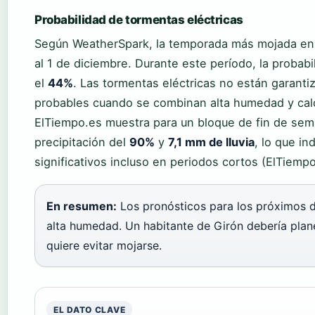
Probabilidad de tormentas eléctricas
Según WeatherSpark, la temporada más mojada en
al 1 de diciembre. Durante este período, la proba
el
44%
. Las tormentas eléctricas no están garanti
probables cuando se combinan alta humedad y calo
ElTiempo.es muestra para un bloque de fin de sem
precipitación del
90%
y
7,1 mm de lluvia
, lo que i
significativos incluso en periodos cortos (ElTiempo
En resumen:
Los pronósticos para los próximos dí
alta humedad. Un habitante de Girón debería plane
quiere evitar mojarse.
EL DATO CLAVE