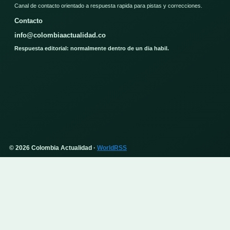
Canal de contacto orientado a respuesta rapida para pistas y correcciones.
Contacto
info@colombiaactualidad.co
Respuesta editorial: normalmente dentro de un dia habil.
© 2026 Colombia Actualidad ·
WorldRSS