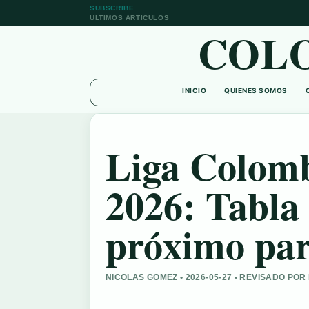
SUBSCRIBE
ULTIMOS ARTICULOS
COL
INICIO
QUIENES SOMOS
Liga Colomb
2026: Tabla 
próximo par
NICOLAS GOMEZ • 2026-05-27 • REVISADO PO