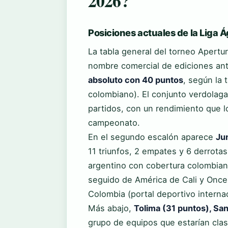
2026?
Posiciones actuales de la Liga Á
La tabla general del torneo Apert
nombre comercial de ediciones an
absoluto con 40 puntos
, según la 
colombiano). El conjunto verdolaga
partidos, con un rendimiento que l
campeonato.
En el segundo escalón aparece
Ju
11 triunfos, 2 empates y 6 derrota
argentino con cobertura colombian
seguido de América de Cali y Onc
Colombia (portal deportivo internac
Más abajo,
Tolima (31 puntos), San
grupo de equipos que estarían clasi