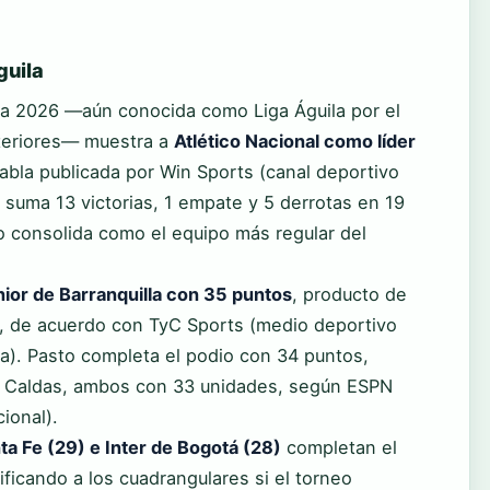
guila
ura 2026 —aún conocida como Liga Águila por el
teriores— muestra a
Atlético Nacional como líder
tabla publicada por Win Sports (canal deportivo
 suma 13 victorias, 1 empate y 5 derrotas en 19
o consolida como el equipo más regular del
nior de Barranquilla con 35 puntos
, producto de
s, de acuerdo con TyC Sports (medio deportivo
a). Pasto completa el podio con 34 puntos,
e Caldas, ambos con 33 unidades, según ESPN
ional).
ta Fe (29) e Inter de Bogotá (28)
completan el
ficando a los cuadrangulares si el torneo