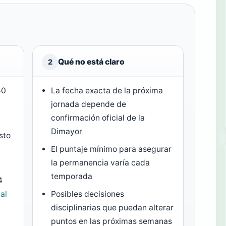
Qué no está claro
2
40
La fecha exacta de la próxima
jornada depende de
confirmación oficial de la
Dimayor
sto
El puntaje mínimo para asegurar
la permanencia varía cada
temporada
4
al
Posibles decisiones
disciplinarias que puedan alterar
puntos en las próximas semanas