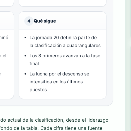
Qué sigue
4
minó
La jornada 20 definirá parte de
la clasificación a cuadrangulares
 el
Los 8 primeros avanzan a la fase
final
n
La lucha por el descenso se
intensifica en los últimos
puestos
o actual de la clasificación, desde el liderazgo
fondo de la tabla. Cada cifra tiene una fuente