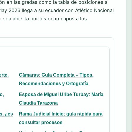
ón en las gradas como la tabla de posiciones a
ay 2026 llega a su ecuador con Atlético Nacional
pelea abierta por los ocho cupos a los
rte,
Cámaras: Guía Completa – Tipos,
Recomendaciones y Ortografía
o,
Esposa de Miguel Uribe Turbay: María
Claudia Tarazona
s, ¿es
Rama Judicial Inicio: guía rápida para
consultar procesos