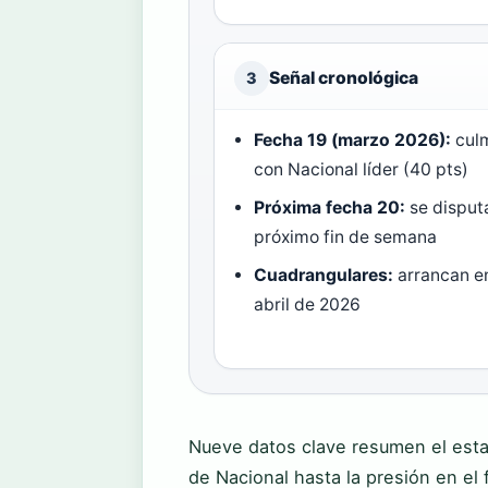
Señal cronológica
3
Fecha 19 (marzo 2026):
cul
con Nacional líder (40 pts)
Próxima fecha 20:
se disputa
próximo fin de semana
Cuadrangulares:
arrancan e
abril de 2026
Nueve datos clave resumen el estad
de Nacional hasta la presión en el 