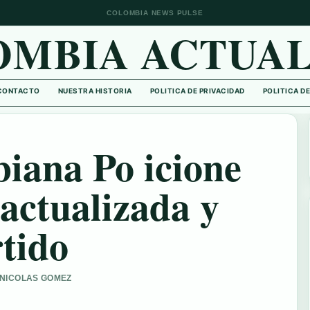
COLOMBIA NEWS PULSE
OMBIA ACTUAL
CONTACTO
NUESTRA HISTORIA
POLITICA DE PRIVACIDAD
POLITICA D
iana Po icione
actualizada y
tido
R NICOLAS GOMEZ