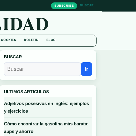
BUSCAR
SUBSCRIBE
IDAD
E COOKIES
BOLETIN
BLOG
BUSCAR
Ir
ULTIMOS ARTICULOS
Adjetivos posesivos en inglés: ejemplos
y ejercicios
Cómo encontrar la gasolina más barata:
apps y ahorro