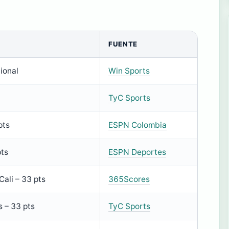
FUENTE
ional
Win Sports
TyC Sports
pts
ESPN Colombia
pts
ESPN Deportes
ali – 33 pts
365Scores
 – 33 pts
TyC Sports