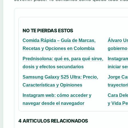
NO TE PIERDAS ESTOS
Comida Rápida – Guía de Marcas,
Álvaro Ur
Recetas y Opciones en Colombia
gobierno 
Prednisolona: qué es, para qué sirve,
Instagra
dosis y efectos secundarios
iniciar s
Samsung Galaxy S25 Ultra: Precio,
Jorge Car
Características y Opiniones
trayector
Instagram web: cómo acceder y
Cara Dele
navegar desde el navegador
y Vida P
4 ARTICULOS RELACIONADOS