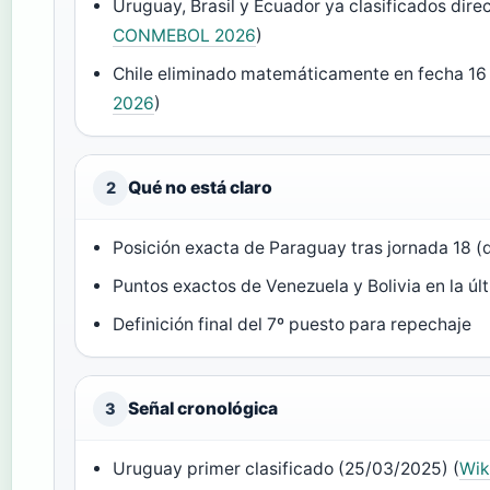
Uruguay, Brasil y Ecuador ya clasificados dire
CONMEBOL 2026
)
Chile eliminado matemáticamente en fecha 16 
2026
)
Qué no está claro
2
Posición exacta de Paraguay tras jornada 18 (d
Puntos exactos de Venezuela y Bolivia en la úl
Definición final del 7º puesto para repechaje
Señal cronológica
3
Uruguay primer clasificado (25/03/2025) (
Wik