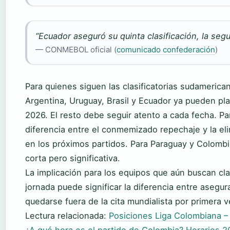
“Ecuador aseguró su quinta clasificación, la se
— CONMEBOL oficial (
comunicado confederación
)
Para quienes siguen las clasificatorias sudamerican
Argentina, Uruguay, Brasil y Ecuador ya pueden pla
2026. El resto debe seguir atento a cada fecha. Par
diferencia entre el conmemizado repechaje y la el
en los próximos partidos. Para Paraguay y Colombia
corta pero significativa.
La implicación para los equipos que aún buscan clas
jornada puede significar la diferencia entre asegur
quedarse fuera de la cita mundialista por primera 
Lectura relacionada:
Posiciones Liga Colombiana –