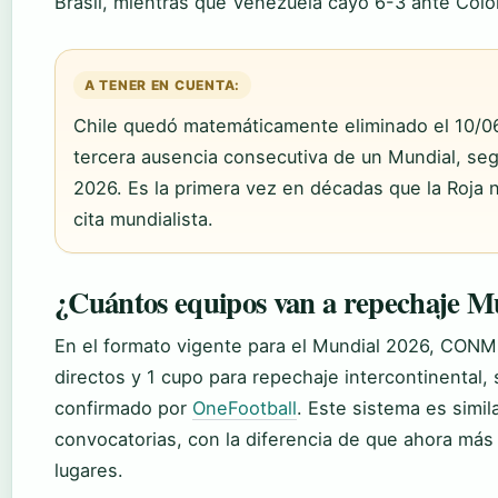
Brasil, mientras que Venezuela cayó 6-3 ante Colo
A TENER EN CUENTA:
Chile quedó matemáticamente eliminado el 10/0
tercera ausencia consecutiva de un Mundial, 
2026. Es la primera vez en décadas que la Roja 
cita mundialista.
¿Cuántos equipos van a repechaje M
En el formato vigente para el Mundial 2026, CON
directos y 1 cupo para repechaje intercontinental,
confirmado por
OneFootball
. Este sistema es simila
convocatorias, con la diferencia de que ahora má
lugares.