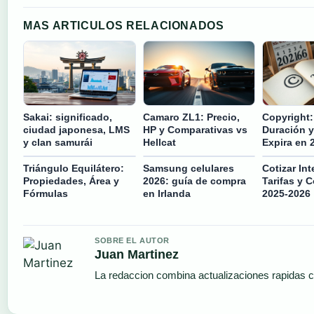
MAS ARTICULOS RELACIONADOS
Sakai: significado,
Camaro ZL1: Precio,
Copyright:
ciudad japonesa, LMS
HP y Comparativas vs
Duración y
y clan samurái
Hellcat
Expira en 
Triángulo Equilátero:
Samsung celulares
Cotizar Int
Propiedades, Área y
2026: guía de compra
Tarifas y 
Fórmulas
en Irlanda
2025-2026
SOBRE EL AUTOR
Juan Martinez
La redaccion combina actualizaciones rapidas c