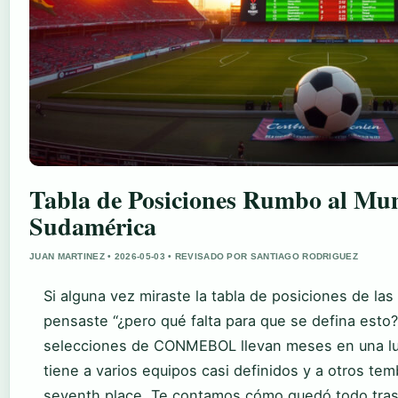
Tabla de Posiciones Rumbo al Mun
Sudamérica
JUAN MARTINEZ • 2026-05-03 • REVISADO POR SANTIAGO RODRIGUEZ
Si alguna vez miraste la tabla de posiciones de la
pensaste “¿pero qué falta para que se defina esto?”
selecciones de CONMEBOL llevan meses en una luc
tiene a varios equipos casi definidos y a otros t
seventh place. Te contamos cómo quedó todo tras l