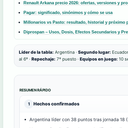
Renault Arkana precio 2026: ofertas, versiones y pr
Pagar: significado, sinónimos y cómo se usa
Millonarios vs Pasto: resultado, historial y próximo 
Diprospan – Usos, Dosis, Efectos Secundarios y Pre
Líder de la tabla:
Argentina ·
Segundo lugar:
Ecuador
al 6º ·
Repechaje:
7º puesto ·
Equipos en juego:
10 s
RESUMEN RÁPIDO
Hechos confirmados
1
Argentina líder con 38 puntos tras jornada 18 (