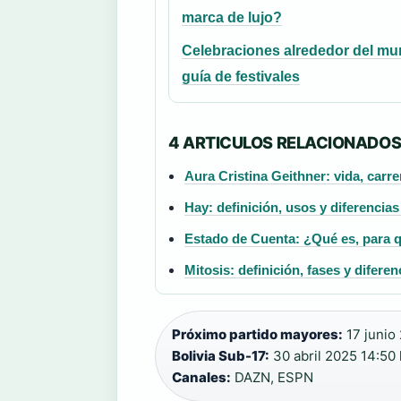
marca de lujo?
Celebraciones alrededor del mu
guía de festivales
4 ARTICULOS RELACIONADO
Aura Cristina Geithner: vida, carr
Hay: definición, usos y diferencias
Estado de Cuenta: ¿Qué es, para q
Mitosis: definición, fases y difere
Próximo partido mayores:
17 junio
Bolivia Sub-17:
30 abril 2025 14:50
Canales:
DAZN, ESPN