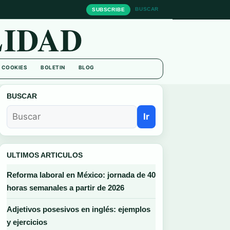
BUSCAR
SUBSCRIBE
IDAD
E COOKIES
BOLETIN
BLOG
BUSCAR
Ir
ULTIMOS ARTICULOS
Reforma laboral en México: jornada de 40
horas semanales a partir de 2026
Adjetivos posesivos en inglés: ejemplos
y ejercicios