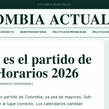
COLOMBIA NEWS PULSE
OMBIA ACTUAL
CONTACTO
NUESTRA HISTORIA
POLITICA DE PRIVACIDAD
POLITICA D
es el partido de
Horarios 2026
OR ANDRES HERNANDEZ
mo partido de Colombia, ya sea de mayores, Sub-
e al lugar correcto. Los calendarios cambian