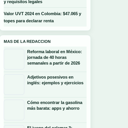
y requisitos legales
Valor UVT 2024 en Colombia: $47.065 y
topes para declarar renta
MAS DE LA REDACCION
Reforma laboral en México:
jornada de 40 horas
semanales a partir de 2026
Adjetivos posesivos en
inglés: ejemplos y ejercicios
Cómo encontrar la gasolina
más barata: apps y ahorro
El juego del calamar 3: