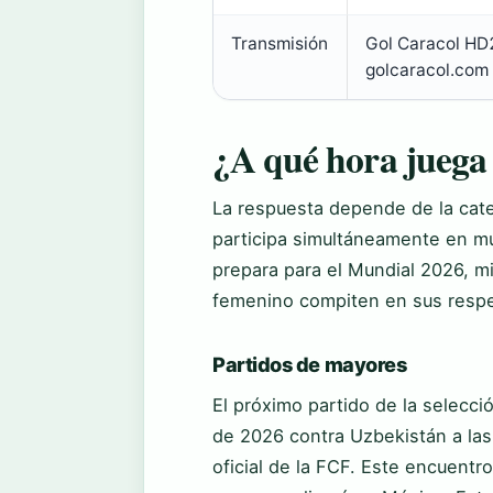
Transmisión
Gol Caracol HD2
golcaracol.com
¿A qué hora juega
La respuesta depende de la cate
participa simultáneamente en mú
prepara para el Mundial 2026, m
femenino compiten en sus resp
Partidos de mayores
El próximo partido de la selecci
de 2026 contra Uzbekistán a las
oficial de la FCF. Este encuentr