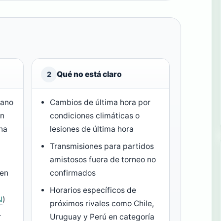
Qué no está claro
2
cano
Cambios de última hora por
on
condiciones climáticas o
ina
lesiones de última hora
Transmisiones para partidos
amistosos fuera de torneo no
 en
confirmados
Horarios específicos de
N
)
próximos rivales como Chile,
r
Uruguay y Perú en categoría