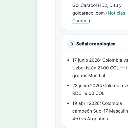
Gol Caracol HD2, Ditu y
golcaracol.com (
Noticias
Caracol
)
Señal cronológica
3
17 junio 2026: Colombia v
Uzbekistán 21:00 COL — 
grupos Mundial
23 junio 2026: Colombia v
RDC 19:00 COL
19 abril 2026: Colombia
campeón Sub-17 Masculi
4-0 vs Argentina