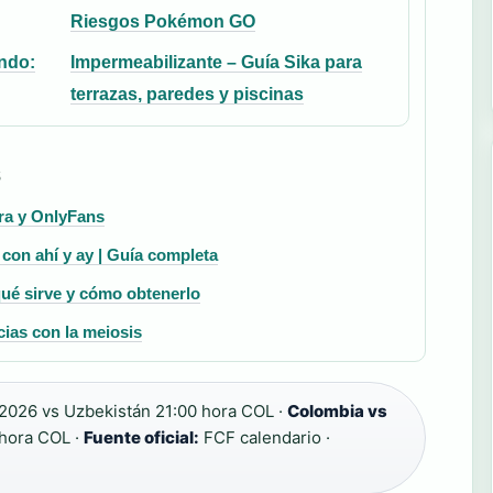
Riesgos Pokémon GO
ndo:
Impermeabilizante – Guía Sika para
terrazas, paredes y piscinas
S
era y OnlyFans
 con ahí y ay | Guía completa
ué sirve y cómo obtenerlo
ncias con la meiosis
 2026 vs Uzbekistán 21:00 hora COL ·
Colombia vs
 hora COL ·
Fuente oficial:
FCF calendario ·