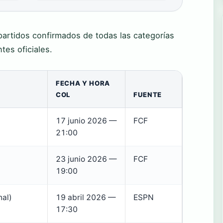
partidos confirmados de todas las categorías
tes oficiales.
FECHA Y HORA
COL
FUENTE
17 junio 2026 —
FCF
21:00
23 junio 2026 —
FCF
19:00
nal)
19 abril 2026 —
ESPN
17:30