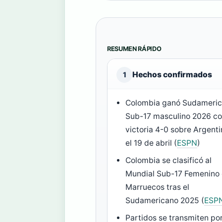
RESUMEN RÁPIDO
Hechos confirmados
1
Colombia ganó Sudameri
Sub-17 masculino 2026 c
victoria 4-0 sobre Argent
el 19 de abril (
ESPN
)
Colombia se clasificó al
Mundial Sub-17 Femenino
Marruecos tras el
Sudamericano 2025 (
ESP
Partidos se transmiten po