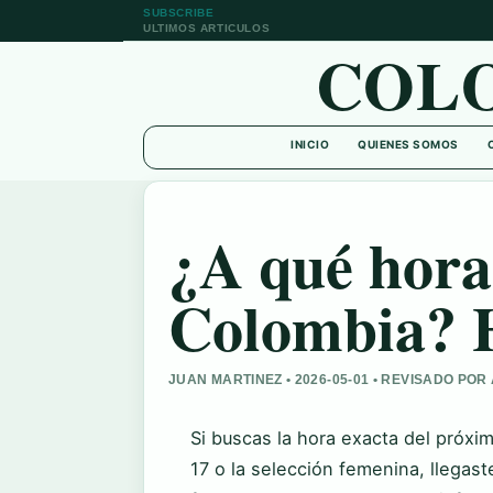
SUBSCRIBE
ULTIMOS ARTICULOS
COL
INICIO
QUIENES SOMOS
¿A qué hora 
Colombia? 
JUAN MARTINEZ • 2026-05-01 • REVISADO P
Si buscas la hora exacta del próxi
17 o la selección femenina, llegast