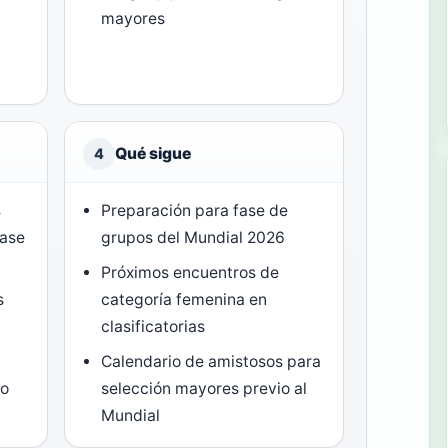
mayores
Qué sigue
4
s
Preparación para fase de
fase
grupos del Mundial 2026
Próximos encuentros de
s
categoría femenina en
clasificatorias
Calendario de amistosos para
no
selección mayores previo al
Mundial