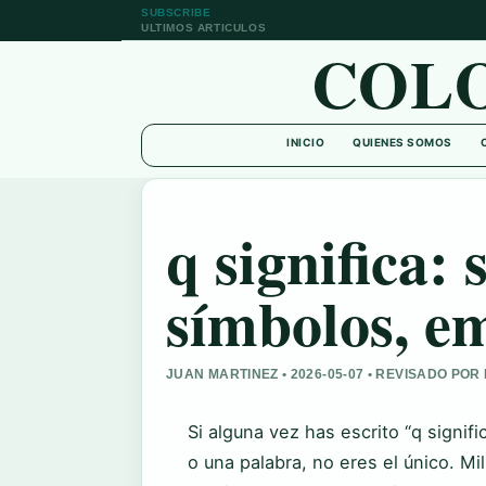
SUBSCRIBE
ULTIMOS ARTICULOS
COL
INICIO
QUIENES SOMOS
q significa: 
símbolos, em
JUAN MARTINEZ • 2026-05-07 • REVISADO PO
Si alguna vez has escrito “q signif
o una palabra, no eres el único. Mi