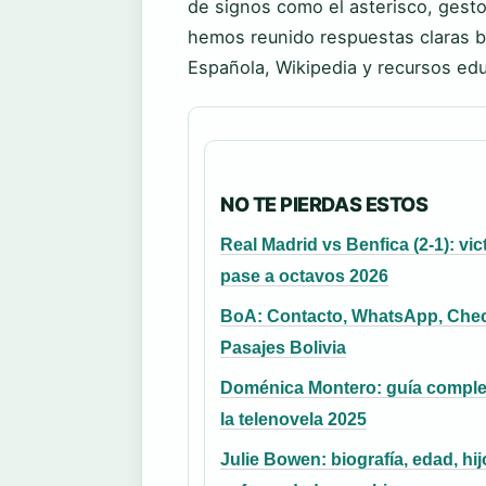
de signos como el asterisco, gesto
hemos reunido respuestas claras 
Española, Wikipedia y recursos edu
NO TE PIERDAS ESTOS
Real Madrid vs Benfica (2-1): vic
pase a octavos 2026
BoA: Contacto, WhatsApp, Chec
Pasajes Bolivia
Doménica Montero: guía comple
la telenovela 2025
Julie Bowen: biografía, edad, hij