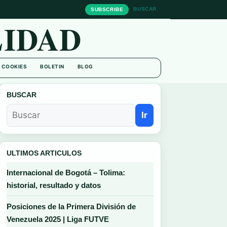
BUSCAR
SUBSCRIBE
IDAD
E COOKIES
BOLETIN
BLOG
BUSCAR
Ir
ULTIMOS ARTICULOS
Internacional de Bogotá – Tolima:
historial, resultado y datos
Posiciones de la Primera División de
Venezuela 2025 | Liga FUTVE