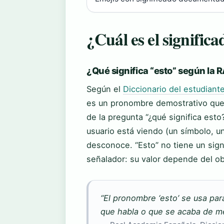
¿Cuál es el significa
¿Qué significa “esto” según la 
Según el
Diccionario del estudiant
es un pronombre demostrativo que 
de la pregunta “¿qué significa esto
usuario está viendo (un símbolo, un
desconoce. “Esto” no tiene un sign
señalador: su valor depende del o
“El pronombre ‘esto’ se usa par
que habla o que se acaba de me