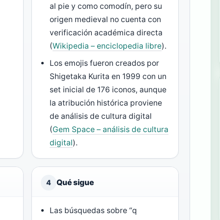
al pie y como comodín, pero su
origen medieval no cuenta con
verificación académica directa
(
Wikipedia – enciclopedia libre
).
Los emojis fueron creados por
Shigetaka Kurita en 1999 con un
set inicial de 176 iconos, aunque
la atribución histórica proviene
de análisis de cultura digital
(
Gem Space – análisis de cultura
digital
).
Qué sigue
4
Las búsquedas sobre “q