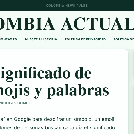
COLOMBIA NEWS PULSE
OMBIA ACTUAL
CONTACTO
NUESTRA HISTORIA
POLITICA DE PRIVACIDAD
POLITICA D
significado de
ojis y palabras
R NICOLAS GOMEZ
ica” en Google para descifrar un símbolo, un emoji
llones de personas buscan cada día el significado