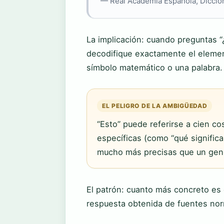
— Real Academia Española, Diccion
La implicación: cuando preguntas “
decodifique exactamente el elemen
símbolo matemático o una palabra.
EL PELIGRO DE LA AMBIGÜEDAD
“Esto” puede referirse a cien co
específicas (como “qué significa
mucho más precisas que un genér
El patrón: cuanto más concreto es e
respuesta obtenida de fuentes nor