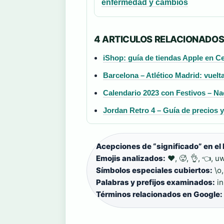
enfermedad y cambios
4 ARTICULOS RELACIONADO
iShop: guía de tiendas Apple en C
Barcelona – Atlético Madrid: vuel
Calendario 2023 con Festivos – Na
Jordan Retro 4 – Guía de precios
Acepciones de “significado” en el
Emojis analizados:
❤, 🥵, 👌, 👈, uw
Símbolos especiales cubiertos:
\o,
Palabras y prefijos examinados:
in
Términos relacionados en Google: