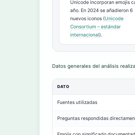
Unicode incorporan emojis 
año. En 2024 se añadieron 6
nuevos iconos (
Unicode
Consortium – estándar
internacional
).
Datos generales del análisis realiz
DATO
Fuentes utilizadas
Preguntas respondidas directamen
Emojis con significado documenta