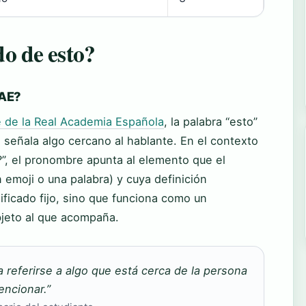
do de esto?
RAE?
e de la Real Academia Española
, la palabra “esto”
señala algo cercano al hablante. En el contexto
?”, el pronombre apunta al elemento que el
 emoji o una palabra) y cuya definición
ificado fijo, sino que funciona como un
bjeto al que acompaña.
a referirse a algo que está cerca de la persona
ncionar.”