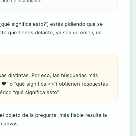
ario del estudiante
¿qué significa esto?”, estás pidiendo que se
to que tienes delante, ya sea un emoji, un
sas distintas. Por eso, las búsquedas más
 ❤” o “qué significa <>“) obtienen respuestas
ico “qué significa esto”.
l objeto de la pregunta, más fiable resulta la
mativas.