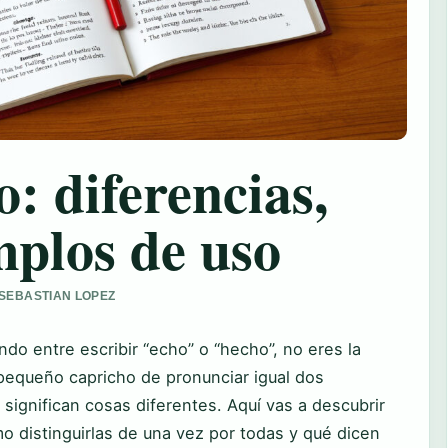
: diferencias,
mplos de uso
R SEBASTIAN LOPEZ
do entre escribir “echo” o “hecho”, no eres la
 pequeño capricho de pronunciar igual dos
 significan cosas diferentes. Aquí vas a descubrir
o distinguirlas de una vez por todas y qué dicen