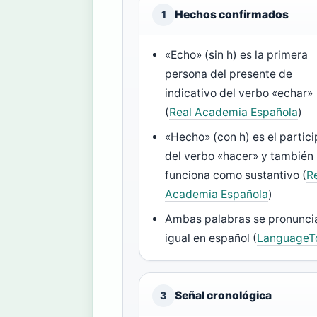
Hechos confirmados
1
«Echo» (sin h) es la primera
persona del presente de
indicativo del verbo «echar»
(
Real Academia Española
)
«Hecho» (con h) es el partici
del verbo «hacer» y también
funciona como sustantivo (
R
Academia Española
)
Ambas palabras se pronunci
igual en español (
LanguageT
Señal cronológica
3