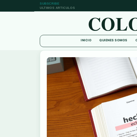
SUBSCRIBE
ULTIMOS ARTICULOS
COL
INICIO
QUIENES SOMOS