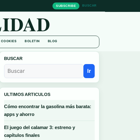
BUSCAR
SUBSCRIBE
IDAD
E COOKIES
BOLETIN
BLOG
BUSCAR
Ir
ULTIMOS ARTICULOS
Cómo encontrar la gasolina más barata:
apps y ahorro
El juego del calamar 3: estreno y
capítulos finales