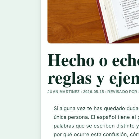
Hecho o echo
reglas y eje
JUAN MARTINEZ • 2026-05-15 • REVISADO PO
Si alguna vez te has quedado dudan
única persona. El español tiene el
palabras que se escriben distinto y
por qué ocurre esta confusión, cóm