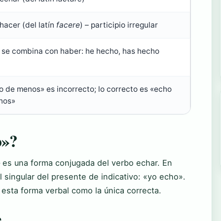
hacer (del latín
facere
) – participio irregular
se combina con haber: he hecho, has hecho
 de menos» es incorrecto; lo correcto es «echo
nos»
o»?
 es una forma conjugada del verbo echar. En
 singular del presente de indicativo: «yo echo».
esta forma verbal como la única correcta.
e