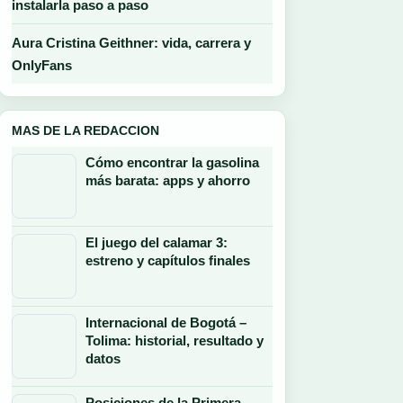
instalarla paso a paso
Aura Cristina Geithner: vida, carrera y
OnlyFans
MAS DE LA REDACCION
Cómo encontrar la gasolina
más barata: apps y ahorro
El juego del calamar 3:
estreno y capítulos finales
Internacional de Bogotá –
Tolima: historial, resultado y
datos
Posiciones de la Primera