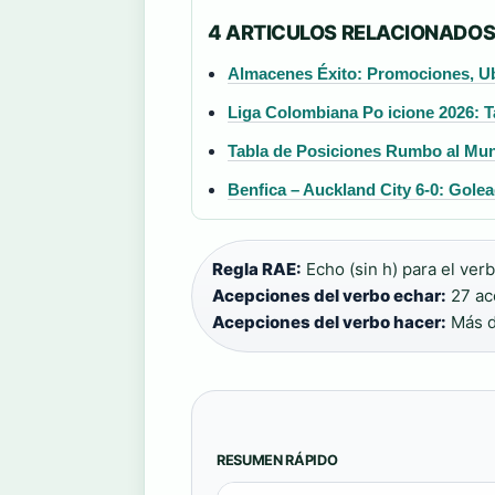
4 ARTICULOS RELACIONADO
Almacenes Éxito: Promociones, U
Liga Colombiana Po icione 2026: T
Tabla de Posiciones Rumbo al Mun
Benfica – Auckland City 6-0: Golea
Regla RAE:
Echo (sin h) para el verb
Acepciones del verbo echar:
27 ac
Acepciones del verbo hacer:
Más d
RESUMEN RÁPIDO