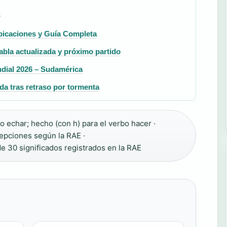
S
bicaciones y Guía Completa
abla actualizada y próximo partido
dial 2026 – Sudamérica
da tras retraso por tormenta
o echar; hecho (con h) para el verbo hacer ·
epciones según la RAE ·
e 30 significados registrados en la RAE