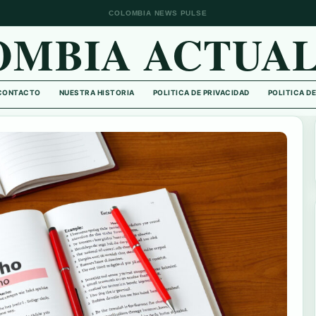
COLOMBIA NEWS PULSE
OMBIA ACTUAL
CONTACTO
NUESTRA HISTORIA
POLITICA DE PRIVACIDAD
POLITICA D