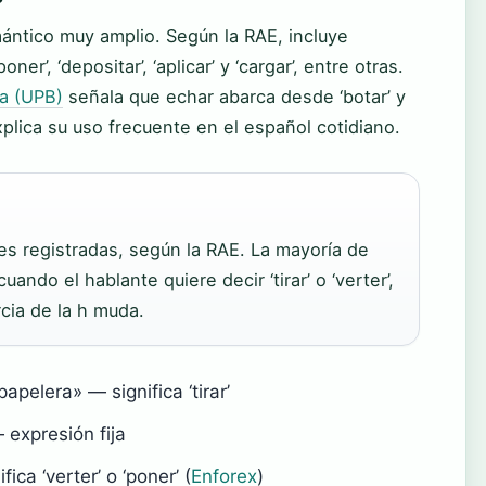
ántico muy amplio. Según la RAE, incluye
oner’, ‘depositar’, ‘aplicar’ y ‘cargar’, entre otras.
na (UPB)
señala que echar abarca desde ‘botar’ y
explica su uso frecuente en el español cotidiano.
s registradas, según la RAE. La mayoría de
ando el hablante quiere decir ‘tirar’ o ‘verter’,
cia de la h muda.
apelera» — significa ‘tirar’
 expresión fija
ica ‘verter’ o ‘poner’ (
Enforex
)