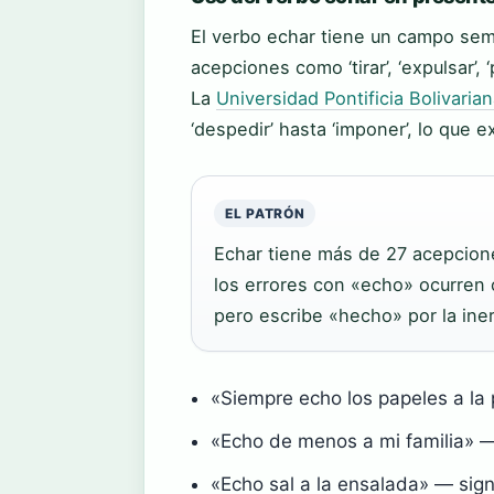
El verbo echar tiene un campo sem
acepciones como ‘tirar’, ‘expulsar’, ‘p
La
Universidad Pontificia Bolivaria
‘despedir’ hasta ‘imponer’, lo que 
EL PATRÓN
Echar tiene más de 27 acepcione
los errores con «echo» ocurren cu
pero escribe «hecho» por la iner
«Siempre echo los papeles a la p
«Echo de menos a mi familia» —
«Echo sal a la ensalada» — signif