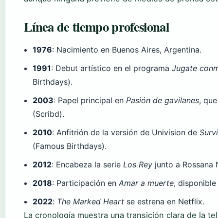
Línea de tiempo profesional
1976
: Nacimiento en Buenos Aires, Argentina.
1991
: Debut artístico en el programa
Jugate con
Birthdays).
2003
: Papel principal en
Pasión de gavilanes
, que
(Scribd).
2010
: Anfitrión de la versión de Univision de
Survi
(Famous Birthdays).
2012
: Encabeza la serie
Los Rey
junto a Rossana N
2018
: Participación en
Amar a muerte
, disponible
2022
:
The Marked Heart
se estrena en Netflix.
La cronología muestra una transición clara de la tel