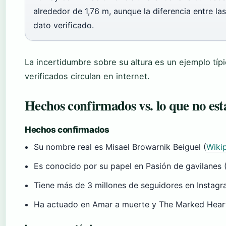
alrededor de 1,76 m, aunque la diferencia entre las 
dato verificado.
La incertidumbre sobre su altura es un ejemplo tí
verificados circulan en internet.
Hechos confirmados vs. lo que no est
Hechos confirmados
Su nombre real es Misael Browarnik Beiguel (
Wiki
Es conocido por su papel en Pasión de gavilanes 
Tiene más de 3 millones de seguidores en Instagr
Ha actuado en Amar a muerte y The Marked Heart