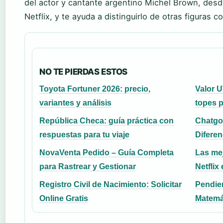
del actor y cantante argentino Michel Brown, desde
Netflix, y te ayuda a distinguirlo de otras figuras 
NO TE PIERDAS ESTOS
Toyota Fortuner 2026: precio,
Valor U
variantes y análisis
topes p
República Checa: guía práctica con
Chatgo
respuestas para tu viaje
Difere
NovaVenta Pedido – Guía Completa
Las mej
para Rastrear y Gestionar
Netflix
Registro Civil de Nacimiento: Solicitar
Pendien
Online Gratis
Matemát