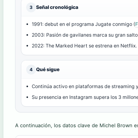
Señal cronológica
3
1991: debut en el programa Jugate conmigo (
F
2003: Pasión de gavilanes marca su gran salto 
2022: The Marked Heart se estrena en Netflix. 
Qué sigue
4
Continúa activo en plataformas de streaming y 
Su presencia en Instagram supera los 3 millon
A continuación, los datos clave de Michel Brown 