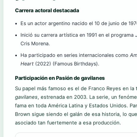
Carrera actoral destacada
Es un actor argentino nacido el 10 de junio de 19
Inició su carrera artística en 1991 en el programa
Cris Morena.
Ha participado en series internacionales como
Am
Heart
(2022) (Famous Birthdays).
Participación en Pasión de gavilanes
Su papel más famoso es el de Franco Reyes en la
gavilanes
, estrenada en 2003. La serie, un fenómen
fama en toda América Latina y Estados Unidos. P
Brown sigue siendo el galán de esa historia, lo qu
asociado tan fuertemente a esa producción.