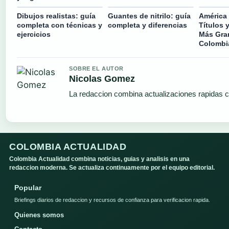
Dibujos realistas: guía
Guantes de nitrilo: guía
América 
completa con técnicas y
completa y diferencias
Títulos 
ejercicios
Más Gra
Colombi
SOBRE EL AUTOR
Nicolas Gomez
La redaccion combina actualizaciones rapidas c
COLOMBIA ACTUALIDAD
Colombia Actualidad combina noticias, guias y analisis en una
redaccion moderna. Se actualiza continuamente por el equipo editorial.
Popular
Briefings diarios de redaccion y recursos de confianza para verificacion rapida.
Quienes somos