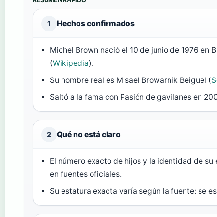
RESUMEN RÁPIDO
Hechos confirmados
1
Michel Brown nació el 10 de junio de 1976 en 
(
Wikipedia
).
Su nombre real es Misael Browarnik Beiguel (
S
Saltó a la fama con Pasión de gavilanes en 200
Qué no está claro
2
El número exacto de hijos y la identidad de s
en fuentes oficiales.
Su estatura exacta varía según la fuente: se es