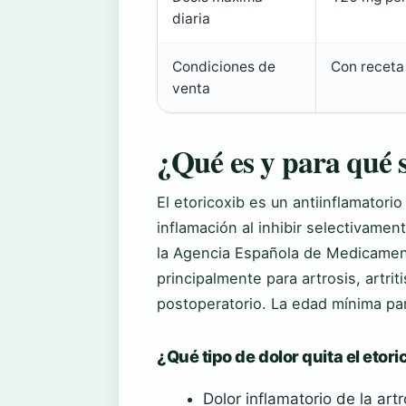
diaria
Condiciones de
Con receta
venta
¿Qué es y para qué s
El etoricoxib es un antiinflamatori
inflamación al inhibir selectivamen
la Agencia Española de Medicament
principalmente para artrosis, artrit
postoperatorio. La edad mínima pa
¿Qué tipo de dolor quita el etor
Dolor inflamatorio de la art