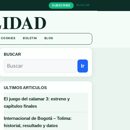
BUSCAR
SUBSCRIBE
IDAD
E COOKIES
BOLETIN
BLOG
BUSCAR
Ir
ULTIMOS ARTICULOS
El juego del calamar 3: estreno y
capítulos finales
Internacional de Bogotá – Tolima:
historial, resultado y datos