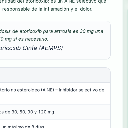
ntidad del etoricoxib: es un AINE selectivo que
responsable de la inflamación y el dolor.
 dosis de etoricoxib para artrosis es 30 mg una
0 mg si es necesario.”
toricoxib Cinfa (AEMPS)
torio no esteroideo (AINE) – inhibidor selectivo de
s de 30, 60, 90 y 120 mg
 un máximo de 8 días