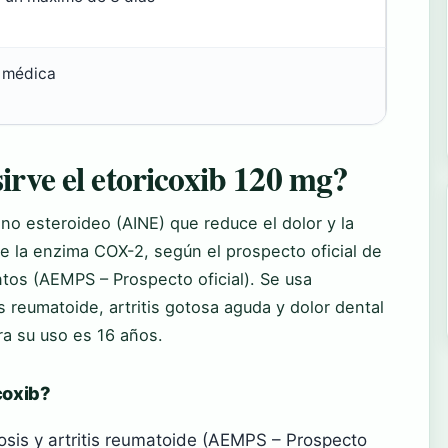
 médica
irve el etoricoxib 120 mg?
o no esteroideo (AINE) que reduce el dolor y la
te la enzima COX-2, según el prospecto oficial de
os (AEMPS – Prospecto oficial). Se usa
is reumatoide, artritis gotosa aguda y dolor dental
ra su uso es 16 años.
icoxib?
rosis y artritis reumatoide (AEMPS – Prospecto