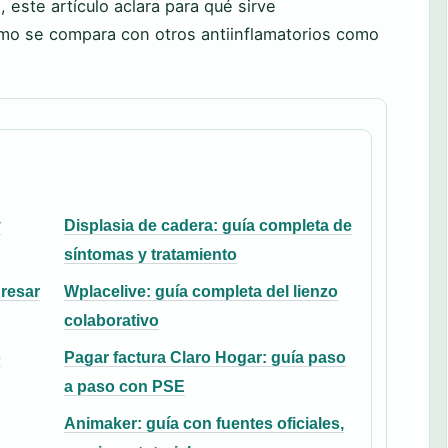
este artículo aclara para qué sirve
mo se compara con otros antiinflamatorios como
y
Displasia de cadera: guía completa de
síntomas y tratamiento
gresar
Wplacelive: guía completa del lienzo
colaborativo
o
Pagar factura Claro Hogar: guía paso
a paso con PSE
Animaker: guía con fuentes oficiales,