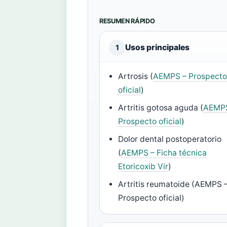
RESUMEN RÁPIDO
Usos principales
1
Artrosis (
AEMPS – Prospect
oficial
)
Artritis gotosa aguda (
AEMP
Prospecto oficial
)
Dolor dental postoperatorio
(
AEMPS – Ficha técnica
Etoricoxib Vir
)
Artritis reumatoide (AEMPS 
Prospecto oficial)