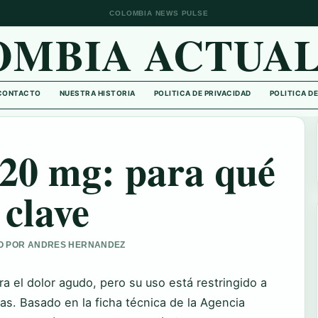
COLOMBIA NEWS PULSE
OMBIA ACTUAL
CONTACTO
NUESTRA HISTORIA
POLITICA DE PRIVACIDAD
POLITICA D
120 mg: para qué
 clave
ADO POR ANDRES HERNANDEZ
a el dolor agudo, pero su uso está restringido a
as. Basado en la ficha técnica de la Agencia