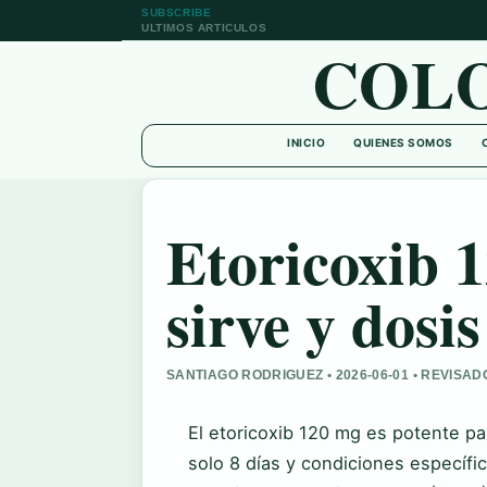
SUBSCRIBE
ULTIMOS ARTICULOS
COL
INICIO
QUIENES SOMOS
Etoricoxib 
sirve y dosis
SANTIAGO RODRIGUEZ • 2026-06-01 • REVIS
El etoricoxib 120 mg es potente par
solo 8 días y condiciones específic