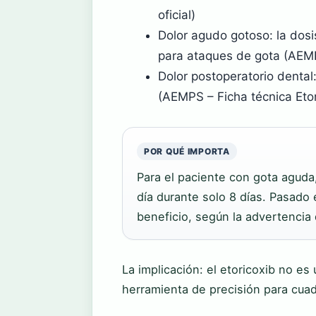
oficial)
Dolor agudo gotoso: la dos
para ataques de gota (AEMP
Dolor postoperatorio denta
(AEMPS – Ficha técnica Etor
POR QUÉ IMPORTA
Para el paciente con gota aguda
día durante solo 8 días. Pasado e
beneficio, según la advertencia 
La implicación: el etoricoxib no es
herramienta de precisión para cuad