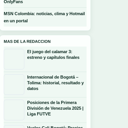
OnlyFans
MSN Colombia: noticias, clima y Hotmail
en un portal
MAS DE LA REDACCION
El juego del calamar 3:
estreno y capítulos finales
Internacional de Bogotá –
Tolima: historial, resultado y
datos
Posiciones de la Primera
División de Venezuela 2025 |
Liga FUTVE
Vuelos Cali Bogotá: Precios,