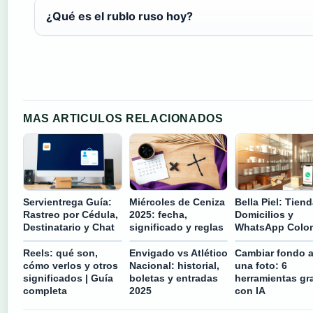
¿Qué es el rublo ruso hoy?
MAS ARTICULOS RELACIONADOS
Servientrega Guía:
Miércoles de Ceniza
Bella Piel: Tiend
Rastreo por Cédula,
2025: fecha,
Domicilios y
Destinatario y Chat
significado y reglas
WhatsApp Colo
Reels: qué son,
Envigado vs Atlético
Cambiar fondo 
cómo verlos y otros
Nacional: historial,
una foto: 6
significados | Guía
boletas y entradas
herramientas gra
completa
2025
con IA