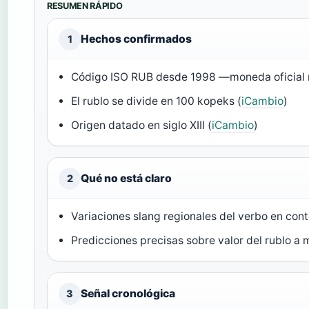
RESUMEN RÁPIDO
Hechos confirmados
1
Código ISO RUB desde 1998 —moneda oficial 
El rublo se divide en 100 kopeks (
iCambio
)
Origen datado en siglo XIII (
iCambio
)
Qué no está claro
2
Variaciones slang regionales del verbo en con
Predicciones precisas sobre valor del rublo a
Señal cronológica
3