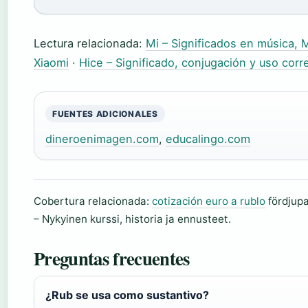
Lectura relacionada:
Mi – Significados en música, 
Xiaomi
·
Hice – Significado, conjugación y uso cor
FUENTES ADICIONALES
dineroenimagen.com
,
educalingo.com
Cobertura relacionada:
cotización euro a rublo
fördjupa
– Nykyinen kurssi, historia ja ennusteet.
Preguntas frecuentes
¿Rub se usa como sustantivo?