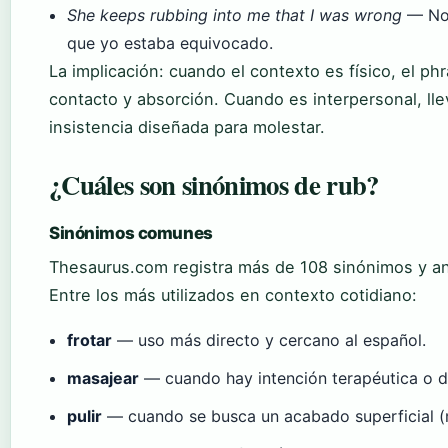
She keeps rubbing into me that I was wrong
— No 
que yo estaba equivocado.
La implicación: cuando el contexto es físico, el phr
contacto y absorción. Cuando es interpersonal, ll
insistencia diseñada para molestar.
¿Cuáles son sinónimos de rub?
Sinónimos comunes
Thesaurus.com registra más de 108 sinónimos y a
Entre los más utilizados en contexto cotidiano:
frotar
— uso más directo y cercano al español.
masajear
— cuando hay intención terapéutica o de
pulir
— cuando se busca un acabado superficial (