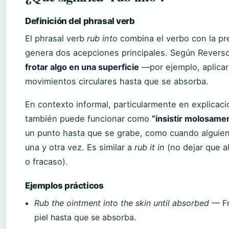
Definición del phrasal verb
El phrasal verb
rub into
combina el verbo con la p
genera dos acepciones principales. Según Reverso 
frotar algo en una superficie
—por ejemplo, aplica
movimientos circulares hasta que se absorba.
En contexto informal, particularmente en explicaci
también puede funcionar como
“insistir molosame
un punto hasta que se grabe, como cuando alguien
una y otra vez. Es similar a
rub it in
(no dejar que al
o fracaso).
Ejemplos prácticos
Rub the ointment into the skin until absorbed
— Fr
piel hasta que se absorba.