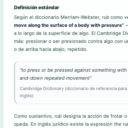
Definición estándar
Según el diccionario Merriam-Webster,
rub
como ve
move along the surface of a body with pressure”
—
a lo largo de la superficie de algo. El Cambridge Di
más: presionar o ser presionado contra algo con u
o de arriba hacia abajo, repetido.
“to press or be pressed against something with a
and-down repeated movement”
Cambridge Dictionary (diccionario de referencia para
inglés)
Como sustantivo,
rub
designa la acción de frotar o
queda. En inglés jurídico existe la expresión
the ru