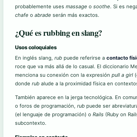
probablemente uses
massage
o
soothe
. Si es neg
chafe
o
abrade
serán más exactos.
¿Qué es rubbing en slang?
Usos coloquiales
En inglés slang,
rub
puede referirse a
contacto fís
roce que va más allá de lo casual. El diccionario 
menciona su conexión con la expresión
pull a girl
(
donde
rub
alude a la proximidad física en contexto
También aparece en la jerga tecnológica. En com
o foros de programación,
rub
puede ser abreviatur
(el lenguaje de programación) o
Rails
(Ruby on Rail
subcontexto.