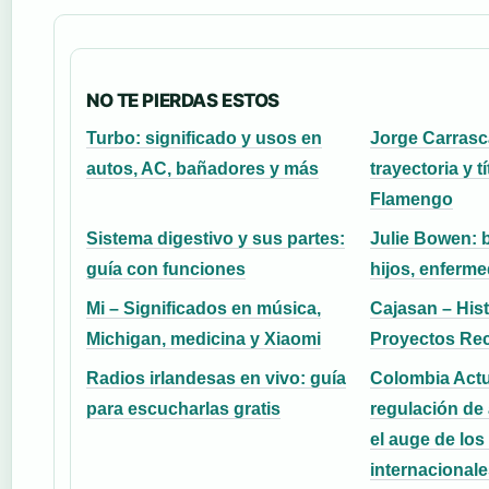
NO TE PIERDAS ESTOS
Turbo: significado y usos en
Jorge Carrasca
autos, AC, bañadores y más
trayectoria y t
Flamengo
Sistema digestivo y sus partes:
Julie Bowen: b
guía con funciones
hijos, enferm
Mi – Significados en música,
Cajasan – Hist
Michigan, medicina y Xiaomi
Proyectos Rec
Radios irlandesas en vivo: guía
Colombia Actu
para escucharlas gratis
regulación de
el auge de los
internacionale