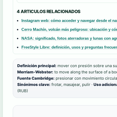
4 ARTICULOS RELACIONADOS
Instagram web: cómo acceder y navegar desde el n
Cerro Machín, volcán más peligroso: ubicación y cóm
NASA: significado, fotos aterradoras y lunas con ag
FreeStyle Libre: definición, usos y preguntas frecue
Definición principal:
mover con presión sobre una su
Merriam-Webster:
to move along the surface of a bo
Fuente Cambridge:
presionar con movimiento circular
Sinónimos clave:
frotar, masajear, pulir ·
Uso adiciona
(RUB)