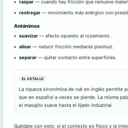
raspar
— cuando hay fricción que remueve materi
restregar
— movimiento más enérgico con presión
Antónimos
suavizar
— efecto opuesto al rozamiento .
alisar
— reducir fricción mediante planitud.
separar
— quitar contacto entre superficies.
EL DETALLE
La riqueza sinonímica de
rub
en inglés permite p
que en español a veces se pierde. La misma pal
el masajito suave hasta el lijado industrial.
Quédate con esto: si el contexto es físico y la inte