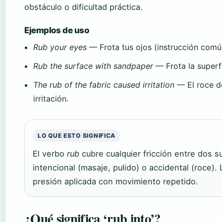
obstáculo o dificultad práctica.
Ejemplos de uso
Rub your eyes
— Frota tus ojos (instrucción común
Rub the surface with sandpaper
— Frota la superfi
The rub of the fabric caused irritation
— El roce de
irritación.
LO QUE ESTO SIGNIFICA
El verbo
rub
cubre cualquier fricción entre dos s
intencional (masaje, pulido) o accidental (roce). 
presión aplicada con movimiento repetido.
¿Qué significa ‘rub into’?