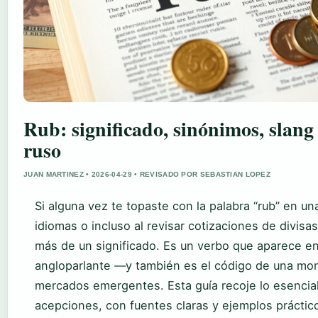
Rub: significado, sinónimos, slan
ruso
JUAN MARTINEZ • 2026-04-29 • REVISADO POR SEBASTIAN LOPEZ
Si alguna vez te topaste con la palabra “rub” en un
idiomas o incluso al revisar cotizaciones de divisa
más de un significado. Es un verbo que aparece en 
angloparlante —y también es el código de una m
mercados emergentes. Esta guía recoje lo esencia
acepciones, con fuentes claras y ejemplos práctic