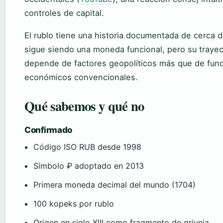
controles de capital.
El rublo tiene una historia documentada de cerca 
sigue siendo una moneda funcional, pero su trayec
depende de factores geopolíticos más que de fun
económicos convencionales.
Qué sabemos y qué no
Confirmado
Código ISO RUB desde 1998
Símbolo ₽ adoptado en 2013
Primera moneda decimal del mundo (1704)
100 kopeks por rublo
Origen en siglo XIII como fragmento de grivnia