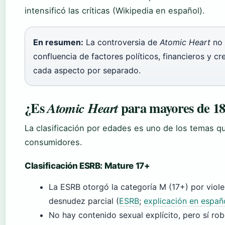
intensificó las críticas (Wikipedia en español).
En resumen:
La controversia de
Atomic Heart
no 
confluencia de factores políticos, financieros y c
cada aspecto por separado.
¿Es
para mayores de 18
Atomic Heart
La clasificación por edades es uno de los temas 
consumidores.
Clasificación ESRB: Mature 17+
La ESRB otorgó la categoría M (17+) por violen
desnudez parcial (
ESRB
;
explicación en españ
No hay contenido sexual explícito, pero sí 