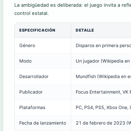
La ambigüedad es deliberada: el juego invita a refle
control estatal.
ESPECIFICACIÓN
DETALLE
Género
Disparos en primera pers
Modo
Un jugador (Wikipedia en
Desarrollador
Mundfish (Wikipedia en e
Publicador
Focus Entertainment, VK P
Plataformas
PC, PS4, PS5, Xbox One, 
Fecha de lanzamiento
21 de febrero de 2023 (W