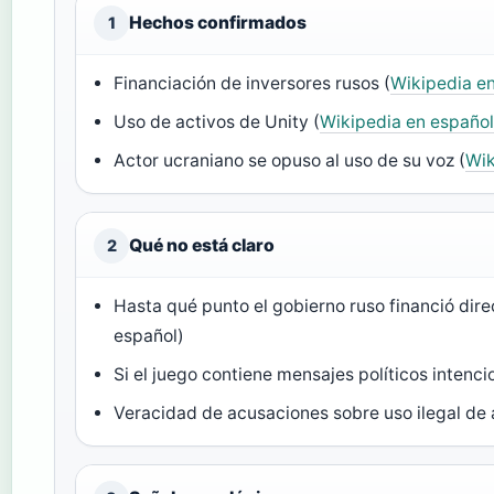
Hechos confirmados
1
Financiación de inversores rusos (
Wikipedia e
Uso de activos de Unity (
Wikipedia en españo
Actor ucraniano se opuso al uso de su voz (
Wik
Qué no está claro
2
Hasta qué punto el gobierno ruso financió dire
español)
Si el juego contiene mensajes políticos intenc
Veracidad de acusaciones sobre uso ilegal de 