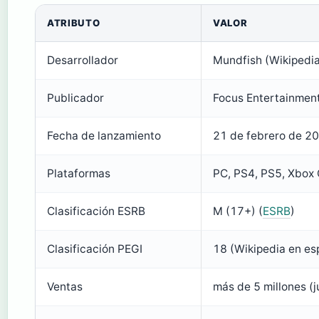
ATRIBUTO
VALOR
Desarrollador
Mundfish (Wikipedia
Publicador
Focus Entertainment,
Fecha de lanzamiento
21 de febrero de 20
Plataformas
PC, PS4, PS5, Xbox 
Clasificación ESRB
M (17+) (
ESRB
)
Clasificación PEGI
18 (Wikipedia en es
Ventas
más de 5 millones (