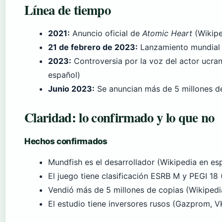
Línea de tiempo
2021:
Anuncio oficial de
Atomic Heart
(Wikipe
21 de febrero de 2023:
Lanzamiento mundial 
2023:
Controversia por la voz del actor ucran
español)
Junio 2023:
Se anuncian más de 5 millones de
Claridad: lo confirmado y lo que no
Hechos confirmados
Mundfish es el desarrollador (Wikipedia en es
El juego tiene clasificación ESRB M y PEGI 18
Vendió más de 5 millones de copias (Wikipedi
El estudio tiene inversores rusos (Gazprom, V