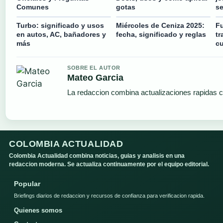
Comunes
gotas
se
Turbo: significado y usos
Miércoles de Ceniza 2025:
Fu
en autos, AC, bañadores y
fecha, significado y reglas
tr
más
cu
SOBRE EL AUTOR
Mateo Garcia
La redaccion combina actualizaciones rapidas c
COLOMBIA ACTUALIDAD
Colombia Actualidad combina noticias, guias y analisis en una
redaccion moderna. Se actualiza continuamente por el equipo editorial.
Popular
Briefings diarios de redaccion y recursos de confianza para verificacion rapida.
Quienes somos