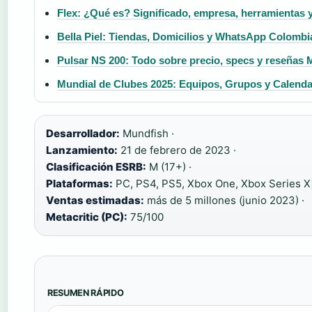
Flex: ¿Qué es? Significado, empresa, herramientas 
Bella Piel: Tiendas, Domicilios y WhatsApp Colombi
Pulsar NS 200: Todo sobre precio, specs y reseñas 
Mundial de Clubes 2025: Equipos, Grupos y Calend
Desarrollador:
Mundfish ·
Lanzamiento:
21 de febrero de 2023 ·
Clasificación ESRB:
M (17+) ·
Plataformas:
PC, PS4, PS5, Xbox One, Xbox Series X|
Ventas estimadas:
más de 5 millones (junio 2023) ·
Metacritic (PC):
75/100
RESUMEN RÁPIDO