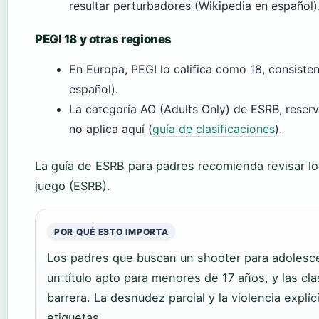
resultar perturbadores (Wikipedia en español)
PEGI 18 y otras regiones
En Europa, PEGI lo califica como 18, consisten
español).
La categoría AO (Adults Only) de ESRB, reser
no aplica aquí (
guía de clasificaciones
).
La guía de ESRB para padres recomienda revisar l
juego (ESRB).
POR QUÉ ESTO IMPORTA
Los padres que buscan un shooter para adolesc
un título apto para menores de 17 años, y las cl
barrera. La desnudez parcial y la violencia explí
etiquetas.