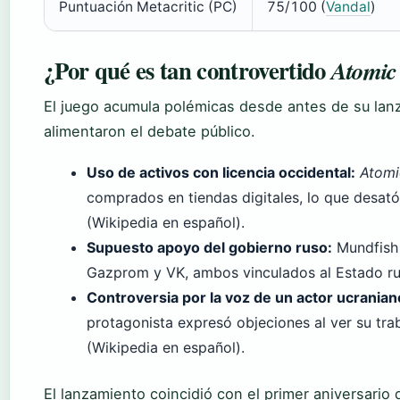
Puntuación Metacritic (PC)
75/100 (
Vandal
)
¿Por qué es tan controvertido
Atomic
El juego acumula polémicas desde antes de su lanz
alimentaron el debate público.
Uso de activos con licencia occidental:
Atomi
comprados en tiendas digitales, lo que desat
(Wikipedia en español).
Supuesto apoyo del gobierno ruso:
Mundfish 
Gazprom y VK, ambos vinculados al Estado ru
Controversia por la voz de un actor ucranian
protagonista expresó objeciones al ver su tra
(Wikipedia en español).
El lanzamiento coincidió con el primer aniversario d