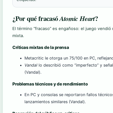
¿Por qué fracasó
?
Atomic Heart
El término “fracaso” es engañoso: el juego vendió m
mixta.
Críticas mixtas de la prensa
Metacritic le otorga un 75/100 en PC, reflejan
Vandal
lo describió como “imperfecto” y señal
(Vandal).
Problemas técnicos y de rendimiento
En PC y consolas se reportaron fallos técnic
lanzamientos similares (Vandal).