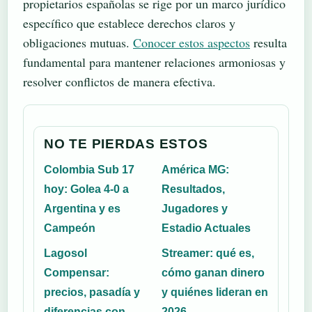
propietarios españolas se rige por un marco jurídico
específico que establece derechos claros y
obligaciones mutuas.
Conocer estos aspectos
resulta
fundamental para mantener relaciones armoniosas y
resolver conflictos de manera efectiva.
NO TE PIERDAS ESTOS
Colombia Sub 17
América MG:
hoy: Golea 4-0 a
Resultados,
Argentina y es
Jugadores y
Campeón
Estadio Actuales
Lagosol
Streamer: qué es,
Compensar:
cómo ganan dinero
precios, pasadía y
y quiénes lideran en
diferencias con
2026