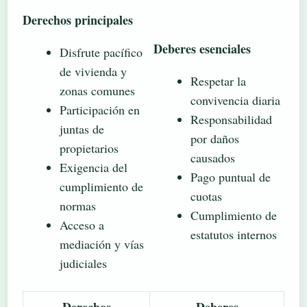
Derechos principales
Deberes esenciales
Disfrute pacífico
de vivienda y
Respetar la
zonas comunes
convivencia diaria
Participación en
Responsabilidad
juntas de
por daños
propietarios
causados
Exigencia del
Pago puntual de
cumplimiento de
cuotas
normas
Cumplimiento de
Acceso a
estatutos internos
mediación y vías
judiciales
Derechos
Deberes