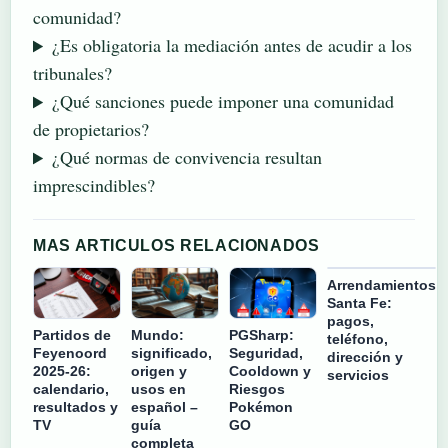
comunidad?
¿Es obligatoria la mediación antes de acudir a los
tribunales?
¿Qué sanciones puede imponer una comunidad
de propietarios?
¿Qué normas de convivencia resultan
imprescindibles?
MAS ARTICULOS RELACIONADOS
Arrendamientos
Santa Fe:
pagos,
Partidos de
Mundo:
PGSharp:
teléfono,
Feyenoord
significado,
Seguridad,
dirección y
2025-26:
origen y
Cooldown y
servicios
calendario,
usos en
Riesgos
resultados y
español –
Pokémon
TV
guía
GO
completa