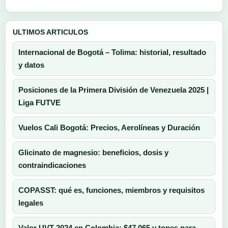
ULTIMOS ARTICULOS
Internacional de Bogotá – Tolima: historial, resultado
y datos
Posiciones de la Primera División de Venezuela 2025 |
Liga FUTVE
Vuelos Cali Bogotá: Precios, Aerolíneas y Duración
Glicinato de magnesio: beneficios, dosis y
contraindicaciones
COPASST: qué es, funciones, miembros y requisitos
legales
Valor UVT 2024 en Colombia: $47.065 y topes para