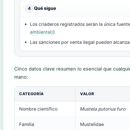
Qué sigue
4
Los criaderos registrados serán la única fuent
ambiental)
)
Las sanciones por venta ilegal pueden alcanza
Cinco datos clave resumen lo esencial que cualquie
mano:
CATEGORÍA
VALOR
Nombre científico
Mustela putorius furo
Familia
Mustelidae