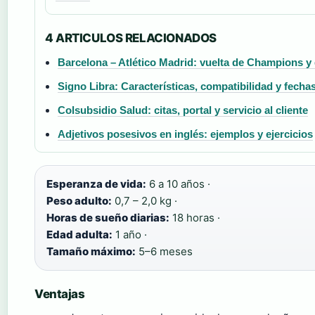
4 ARTICULOS RELACIONADOS
Barcelona – Atlético Madrid: vuelta de Champions y
Signo Libra: Características, compatibilidad y fecha
Colsubsidio Salud: citas, portal y servicio al cliente
Adjetivos posesivos en inglés: ejemplos y ejercicios
Esperanza de vida:
6 a 10 años ·
Peso adulto:
0,7 – 2,0 kg ·
Horas de sueño diarias:
18 horas ·
Edad adulta:
1 año ·
Tamaño máximo:
5–6 meses
Ventajas