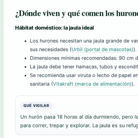
¿Dónde viven y qué comen los huron
Hábitat doméstico: la jaula ideal
Los hurones necesitan una jaula grande de var
sus necesidades (
Urbil (portal de mascotas)
).
Dimensiones mínimas recomendadas: 90 cm de
La jaula debe tener hamacas, tubos y escondit
Se recomienda usar viruta o lecho de papel en
sanitaria (
Vitakraft (marca de alimentación)
).
QUÉ VIGILAR
Un hurón pasa 18 horas al día durmiendo, pero l
para correr, trepar y explorar. La jaula es su refu