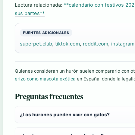
Lectura relacionada:
**calendario con festivos 20
sus partes**
FUENTES ADICIONALES
superpet.club
,
tiktok.com
,
reddit.com
,
instagra
Quienes consideran un hurón suelen compararlo con o
erizo como mascota exótica
en España, donde la legali
Preguntas frecuentes
¿Los hurones pueden vivir con gatos?