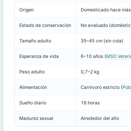
Origen
Domesticado hace más d
Estado de conservación
No evaluado (doméstic
Tamaño adulto
35–45 cm (sin cola)
Esperanza de vida
6–10 años (
MSD Veteri
Peso adulto
0,7–2 kg
Alimentación
Carnívoro estricto (
Públ
Sueño diario
18 horas
Madurez sexual
Alrededor del año