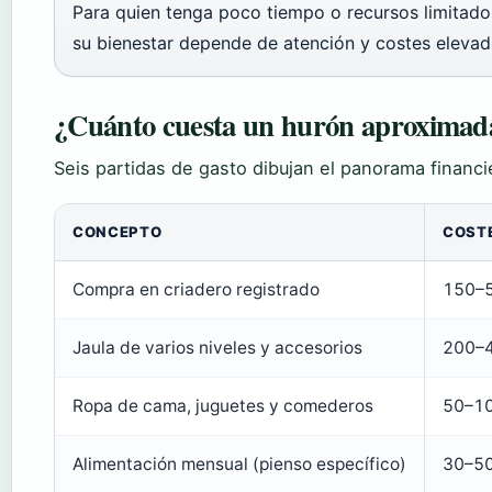
Para quien tenga poco tiempo o recursos limitado
su bienestar depende de atención y costes elevad
¿Cuánto cuesta un hurón aproxima
Seis partidas de gasto dibujan el panorama financi
CONCEPTO
COST
Compra en criadero registrado
150–
Jaula de varios niveles y accesorios
200–
Ropa de cama, juguetes y comederos
50–10
Alimentación mensual (pienso específico)
30–50