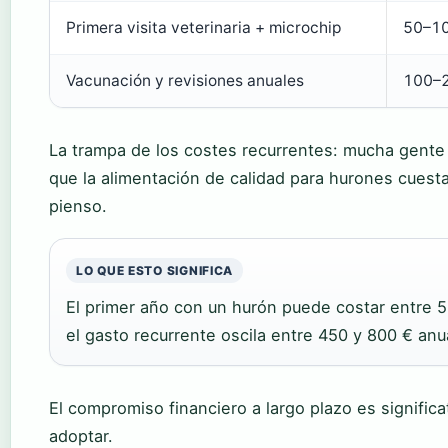
Primera visita veterinaria + microchip
50–10
Vacunación y revisiones anuales
100–2
La trampa de los costes recurrentes: mucha gente c
que la alimentación de calidad para hurones cuest
pienso.
LO QUE ESTO SIGNIFICA
El primer año con un hurón puede costar entre 5
el gasto recurrente oscila entre 450 y 800 € anua
El compromiso financiero a largo plazo es signific
adoptar.