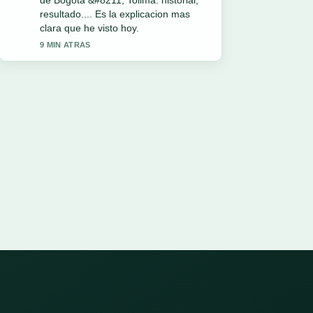
de Bogotá &#8211; Tolima: historial,
resultado.... Es la explicacion mas
clara que he visto hoy.
9 MIN ATRAS