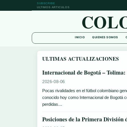
SUBSCRIBE
ULTIMOS ARTICULOS
COL
INICIO
QUIENES SOMOS
ULTIMAS ACTUALIZACIONES
Internacional de Bogotá – Tolima: h
2026-08-06
Pocas rivalidades en el fútbol colombiano gen
conocido hoy como Internacional de Bogotá co
perdidas…
Posiciones de la Primera División