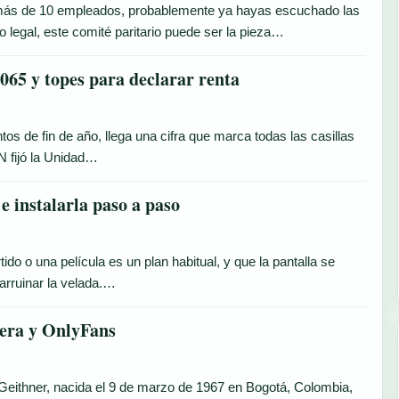
más de 10 empleados, probablemente ya hayas escuchado las
 legal, este comité paritario puede ser la pieza…
65 y topes para declarar renta
s de fin de año, llega una cifra que marca todas las casillas
N fijó la Unidad…
e instalarla paso a paso
ido o una película es un plan habitual, y que la pantalla se
arruinar la velada.…
rera y OnlyFans
 Geithner, nacida el 9 de marzo de 1967 en Bogotá, Colombia,