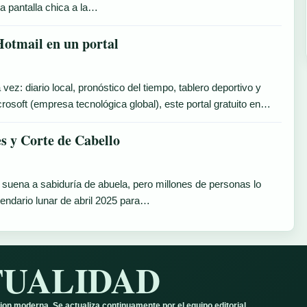
la pantalla chica a la…
Hotmail en un portal
z: diario local, pronóstico del tiempo, tablero deportivo y
rosoft (empresa tecnológica global), este portal gratuito en…
s y Corte de Cabello
a suena a sabiduría de abuela, pero millones de personas lo
endario lunar de abril 2025 para…
TUALIDAD
ion moderna. Se actualiza continuamente por el equipo editorial.