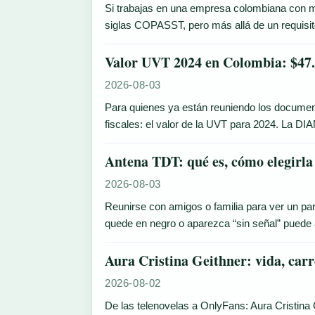
Si trabajas en una empresa colombiana con 
siglas COPASST, pero más allá de un requisito
Valor UVT 2024 en Colombia: $47.0
2026-08-03
Para quienes ya están reuniendo los documento
fiscales: el valor de la UVT para 2024. La DIA
Antena TDT: qué es, cómo elegirla 
2026-08-03
Reunirse con amigos o familia para ver un part
quede en negro o aparezca “sin señal” puede 
Aura Cristina Geithner: vida, car
2026-08-02
De las telenovelas a OnlyFans: Aura Cristina