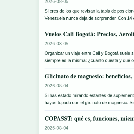
2026-08-05
Si eres de los que revisan la tabla de posici
Venezuela nunca deja de sorprender. Con 14 e
Vuelos Cali Bogotá: Precios, Aerol
2026-08-05
Organizar un viaje entre Cali y Bogotá suele s
siempre es la misma: ¿cuánto cuesta y qué
Glicinato de magnesio: beneficios,
2026-08-04
Si has estado mirando estantes de suplement
hayas topado con el glicinato de magnesio. S
COPASST: qué es, funciones, miemb
2026-08-04