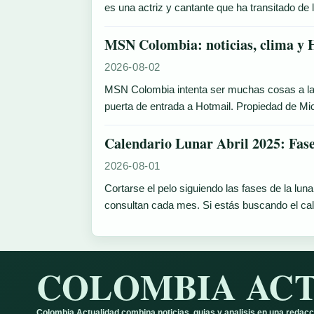
es una actriz y cantante que ha transitado de 
MSN Colombia: noticias, clima y 
2026-08-02
MSN Colombia intenta ser muchas cosas a la ve
puerta de entrada a Hotmail. Propiedad de Mic
Calendario Lunar Abril 2025: Fase
2026-08-01
Cortarse el pelo siguiendo las fases de la lun
consultan cada mes. Si estás buscando el cal
COLOMBIA AC
Colombia Actualidad combina noticias, guias y analisis en una redacc