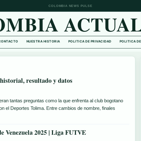
COLOMBIA NEWS PULSE
OMBIA ACTUAL
CONTACTO
NUESTRA HISTORIA
POLITICA DE PRIVACIDAD
POLITICA D
istorial, resultado y datos
eran tantas preguntas como la que enfrenta al club bogotano
n el Deportes Tolima. Entre cambios de nombre, finales
 de Venezuela 2025 | Liga FUTVE