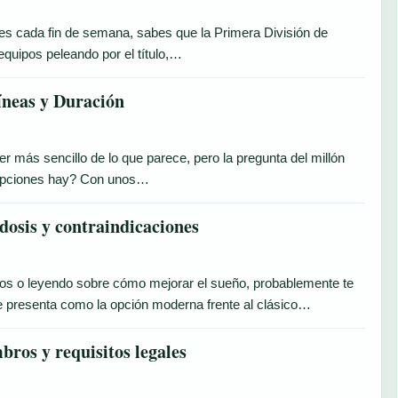
ones cada fin de semana, sabes que la Primera División de
quipos peleando por el título,…
íneas y Duración
er más sencillo de lo que parece, pero la pregunta del millón
 opciones hay? Con unos…
 dosis y contraindicaciones
os o leyendo sobre cómo mejorar el sueño, probablemente te
e presenta como la opción moderna frente al clásico…
ros y requisitos legales