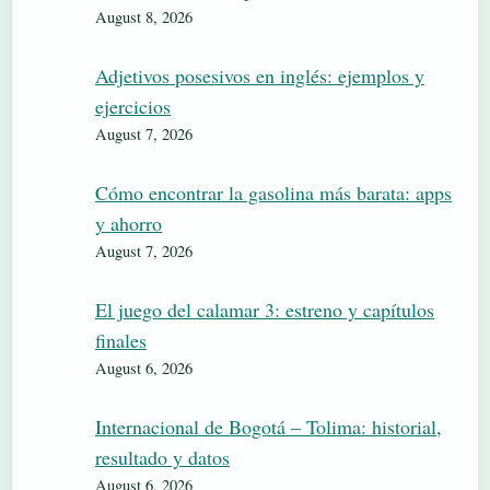
August 8, 2026
Adjetivos posesivos en inglés: ejemplos y
ejercicios
August 7, 2026
Cómo encontrar la gasolina más barata: apps
y ahorro
August 7, 2026
El juego del calamar 3: estreno y capítulos
finales
August 6, 2026
Internacional de Bogotá – Tolima: historial,
resultado y datos
August 6, 2026